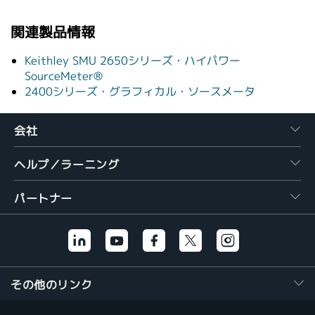
繁體中文
関連製品情報
Keithley SMU 2650シリーズ・ハイパワー
SourceMeter®
2400シリーズ・グラフィカル・ソースメータ
会社
ヘルプ／ラーニング
パートナー
その他のリンク