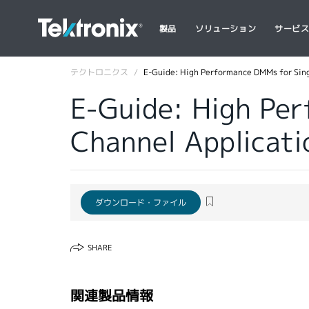
製品
ソリューション
サービ
テクトロニクス
E-Guide: High Performance DMMs for Sing
E-Guide: High Per
Channel Applicati
ダウンロード・ファイル
SHARE
関連製品情報