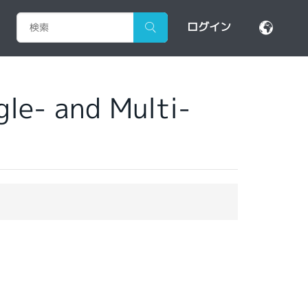
ログイン
le- and Multi-