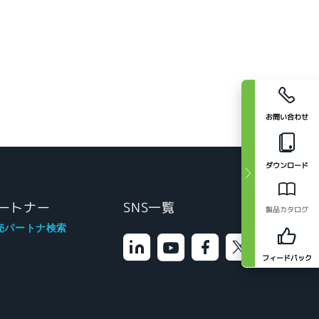
お問い合わせ
ダウンロード
ートナー
SNS一覧
製品カタログ
売パートナ検索
フィードバック