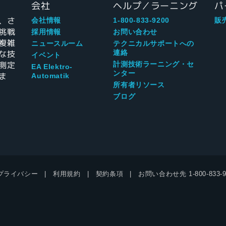
会社
ヘルプ／ラーニング
パ
、さ
会社情報
1-800-833-9200
販
挑戦
採用情報
お問い合わせ
複雑
ニュースルーム
テクニカルサポートへの
な技
連絡
イベント
測定
計測技術ラーニング・セ
EA Elektro-
ンター
ま
Automatik
所有者リソース
ブログ
プライバシー
利用規約
契約条項
お問い合わせ先
1-800-833-