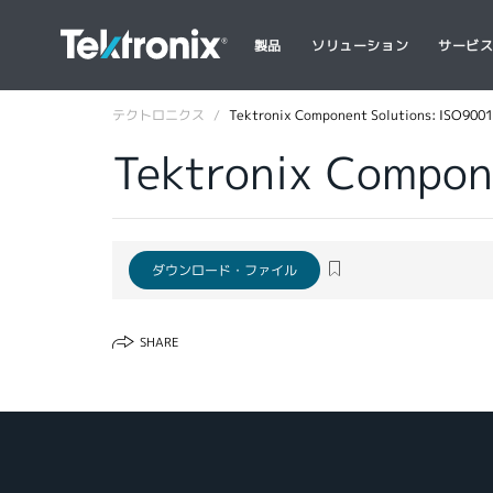
製品
ソリューション
サービ
テクトロニクス
Tektronix Component Solutions: ISO9001 
Tektronix Compone
ダウンロード・ファイル
SHARE