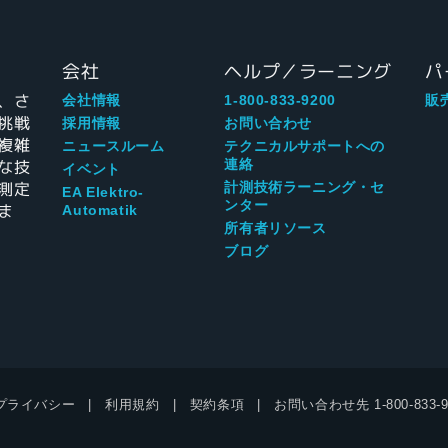
会社
ヘルプ／ラーニング
パ
、さ
会社情報
1-800-833-9200
販
挑戦
採用情報
お問い合わせ
複雑
ニュースルーム
テクニカルサポートへの
な技
連絡
イベント
測定
計測技術ラーニング・セ
EA Elektro-
ンター
ま
Automatik
所有者リソース
ブログ
プライバシー
利用規約
契約条項
お問い合わせ先
1-800-833-