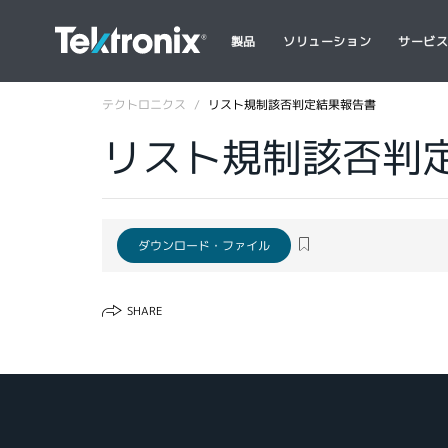
製品
ソリューション
サービ
テクトロニクス
リスト規制該否判定結果報告書
リスト規制該否判
ダウンロード・ファイル
SHARE