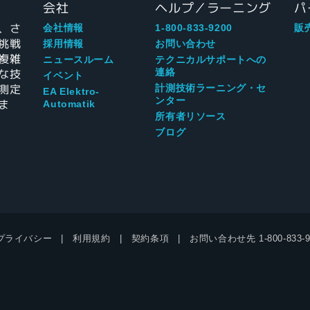
会社
ヘルプ／ラーニング
パ
、さ
会社情報
1-800-833-9200
販
挑戦
採用情報
お問い合わせ
複雑
ニュースルーム
テクニカルサポートへの
な技
連絡
イベント
測定
計測技術ラーニング・セ
EA Elektro-
ンター
ま
Automatik
所有者リソース
ブログ
プライバシー
利用規約
契約条項
お問い合わせ先
1-800-833-