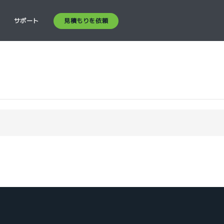
見積もりを依頼
ス
サポート