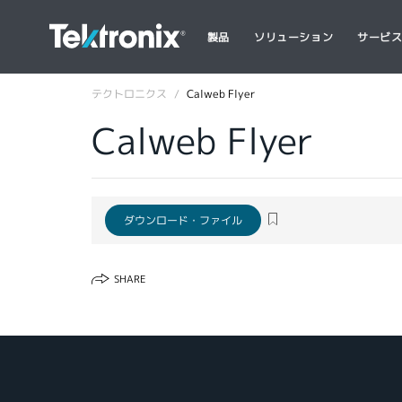
製品
ソリューション
サービ
テクトロニクス
Calweb Flyer
Calweb Flyer
ダウンロード・ファイル
SHARE