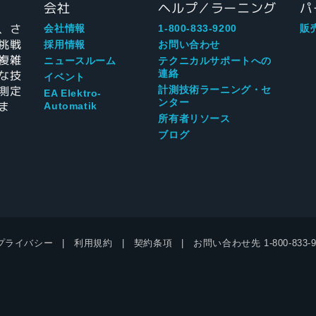
会社
ヘルプ／ラーニング
パ
、さ
会社情報
1-800-833-9200
販
挑戦
採用情報
お問い合わせ
複雑
ニュースルーム
テクニカルサポートへの
な技
連絡
イベント
測定
計測技術ラーニング・セ
EA Elektro-
ンター
ま
Automatik
所有者リソース
ブログ
プライバシー
利用規約
契約条項
お問い合わせ先
1-800-833-