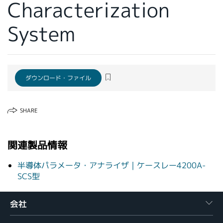
Characterization
繁體中文
System
ダウンロード・ファイル
SHARE
関連製品情報
半導体パラメータ・アナライザ｜ケースレー4200A-
SCS型
会社