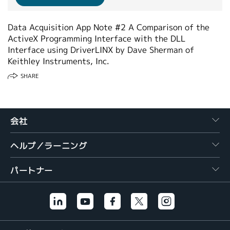
繁體中文
Data Acquisition App Note #2 A Comparison of the
ActiveX Programming Interface with the DLL
Interface using DriverLINX by Dave Sherman of
Keithley Instruments, Inc.
SHARE
会社
ヘルプ／ラーニング
パートナー