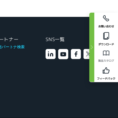
お問い合わせ
ートナー
SNS一覧
ダウンロード
売パートナ検索
製品カタログ
フィードバック