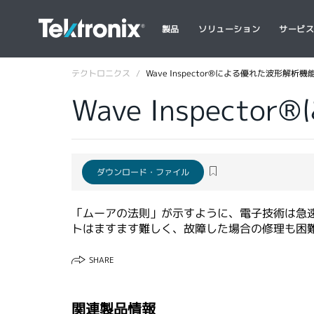
製品
ソリューション
サービ
テクトロニクス
Wave Inspector®による優れた波形解析機
Wave Inspec
ダウンロード・ファイル
「ムーアの法則」が示すように、電子技術は急
トはますます難しく、故障した場合の修理も困
SHARE
関連製品情報