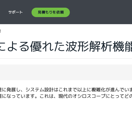
見積もりを依頼
ス
サポート
能
tor®による優れた波形解析機
速に発展し、システム設計はこれまで以上に複雑化が進んでい
難になっています。これは、現代のオシロスコープにとってど