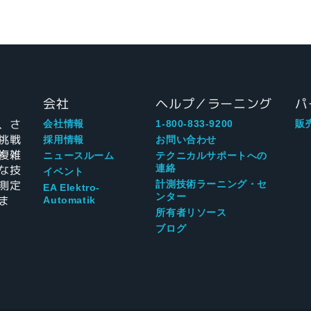
会社
ヘルプ／ラーニング
パ
、さ
会社情報
1-800-833-9200
販
挑戦
採用情報
お問い合わせ
複雑
ニュースルーム
テクニカルサポートへの
な技
連絡
イベント
測定
計測技術ラーニング・セ
EA Elektro-
ンター
ま
Automatik
所有者リソース
ブログ