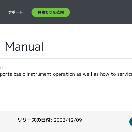
見積もりを依頼
ス
サポート
n Manual
al
orts basic instrument operation as well as how to service
リリースの日付:
2002/12/09