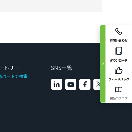
お問い合わせ
ダウンロード
ートナー
SNS一覧
売パートナ検索
フィードバック
製品カタログ