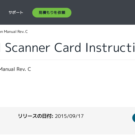
見積もりを依頼
ス
サポート
n Manual Rev. C
Scanner Card Instructi
Manual Rev. C
リリースの日付:
2015/09/17