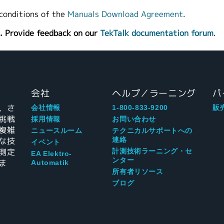
conditions of the
Manuals Download Agreement
.
. Provide feedback on our
TekTalk documentation forum
.
会社
ヘルプ／ラーニング
パ
、さ
会社情報
1-800-833-9200
販
挑戦
採用情報
お問い合わせ
複雑
ニュースルーム
テクニカルサポートへの
な技
連絡
イベント
測定
計測技術ラーニング・セ
EA Elektro-
ンター
ま
Automatik
所有者リソース
ブログ