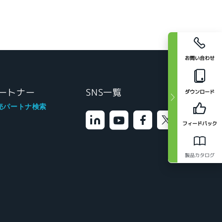
お問い合わせ
ートナー
SNS一覧
ダウンロード
売パートナ検索
フィードバック
製品カタログ