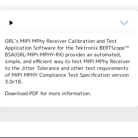
繁體中文
概要
GRL’s MIPI MPhy Receiver Calibration and Test
Application Software for the Tektronix BERTScope™
BSA(GRL-MIPI-MPHY-RX) provides an automated,
simple, and efficient way to test MIPI MPhy Receiver
to the Jitter Tolerance and other test requirements
of MIPI MPHY Compliance Test Specification version
3.0r18.
Download PDF for more information.