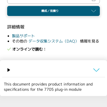
繁體中文
構成／見積り
詳細情報
製品サポート
その他の
データ収集システム（DAQ）
情報を見る
オンラインで読む：
概要
This document provides product information and
specifications for the 7705 plug-in module