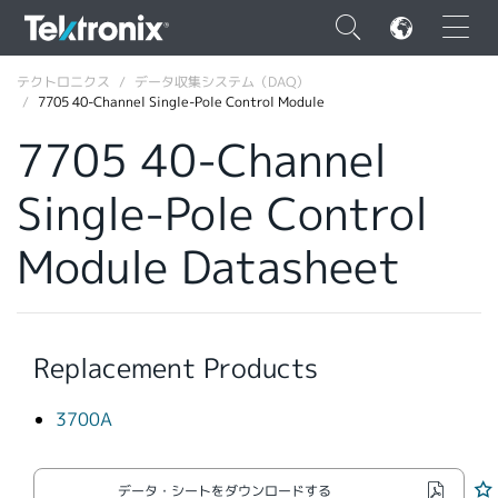
×
テクトロニクス
データ収集システム（DAQ）
7705 40-Channel Single-Pole Control Module
7705 40-Channel
Single-Pole Control
ENGLISH
Module Datasheet
FRANÇAIS
DEUTSCH
VIỆT NAM
Replacement Products
简体中文
3700A
日本語
韓国語
データ・シートをダウンロードする