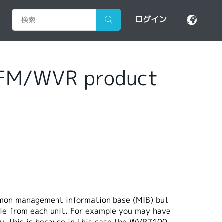
ログイン
 WFM/WVR product
mon management information base (MIB) but
sible from each unit. For example you may have
y, this is because in this case the WVR7100