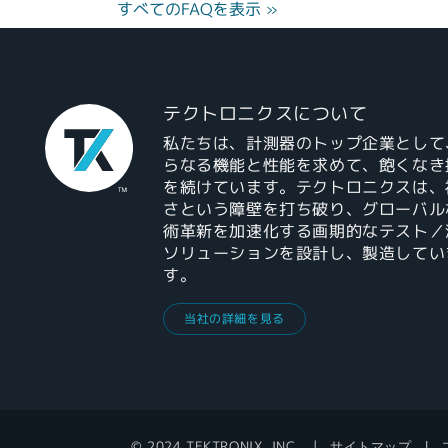
すべてのFAQを表示 »
テクトロニクスについて
私たちは、計測器のトップ企業として
らなる機能と性能を求めて、飽くなき
を続けています。テクトロニクスは、
さという障壁を打ち破り、グローバル
術革新を加速化する画期的なテスト／
ソリューションを設計し、製造してい
す。
当社の詳細を見る
© 2024 TEKTRONIX, INC.
サイトマップ