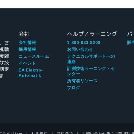
会社
ヘルプ／ラーニング
パ
、さ
会社情報
1-800-833-9200
販
挑戦
採用情報
お問い合わせ
複雑
ニュースルーム
テクニカルサポートへの
な技
連絡
イベント
測定
計測技術ラーニング・セ
EA Elektro-
ンター
ま
Automatik
所有者リソース
ブログ
プライバシー
利用規約
契約条項
お問い合わせ先
1-800-833-