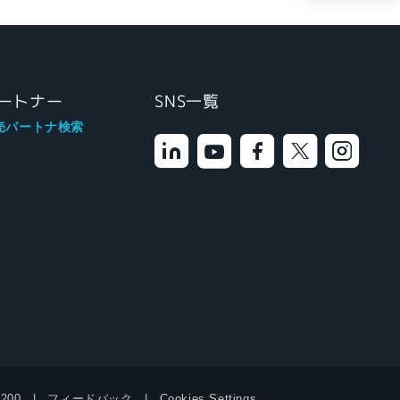
ートナー
SNS一覧
売パートナ検索
9200
フィードバック
Cookies Settings