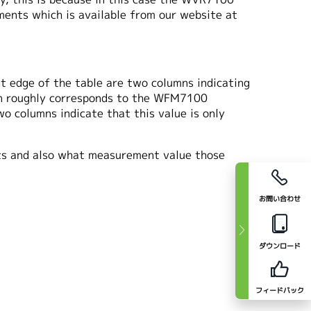
ents which is available from our website at
ght edge of the table are two columns indicating
mn roughly corresponds to the WFM7100
o columns indicate that this value is only
nts and also what measurement value those
お問い合わせ
ダウンロード
フィードバック