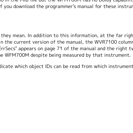
f you download the programmer's manual for these instrum
 they mean. In addition to this information, at the far ri
in the current version of the manual, the WVR7100 colu
ErrSecs" appears on page 71 of the manual and the right tw
he WFM700M despite being measured by that instrument.
dicate which object IDs can be read from which instrume