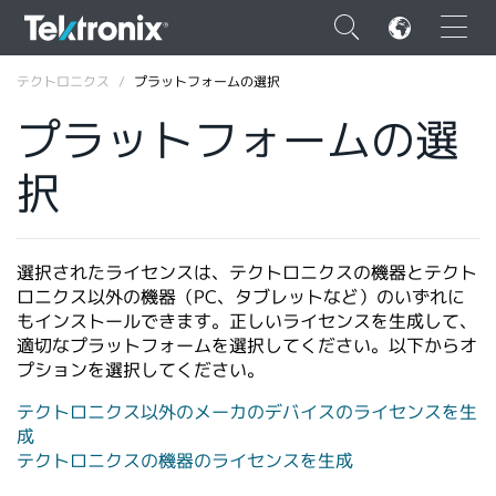
×
テクトロニクス
プラットフォームの選択
プラットフォームの選
択
ENGLISH
FRANÇAIS
選択されたライセンスは、テクトロニクスの機器とテクト
ロニクス以外の機器（PC、タブレットなど）のいずれに
DEUTSCH
もインストールできます。正しいライセンスを生成して、
適切なプラットフォームを選択してください。以下からオ
VIỆT NAM
プションを選択してください。
简体中文
テクトロニクス以外のメーカのデバイスのライセンスを生
日本語
成
テクトロニクスの機器のライセンスを生成
韓国語