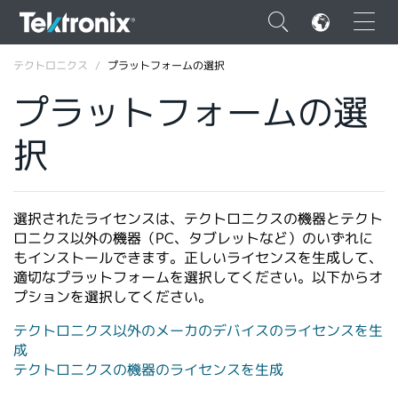
×
テクトロニクス
プラットフォームの選択
プラットフォームの選
択
ENGLISH
FRANÇAIS
選択されたライセンスは、テクトロニクスの機器とテクト
ロニクス以外の機器（PC、タブレットなど）のいずれに
DEUTSCH
もインストールできます。正しいライセンスを生成して、
適切なプラットフォームを選択してください。以下からオ
VIỆT NAM
プションを選択してください。
简体中文
テクトロニクス以外のメーカのデバイスのライセンスを生
日本語
成
テクトロニクスの機器のライセンスを生成
韓国語