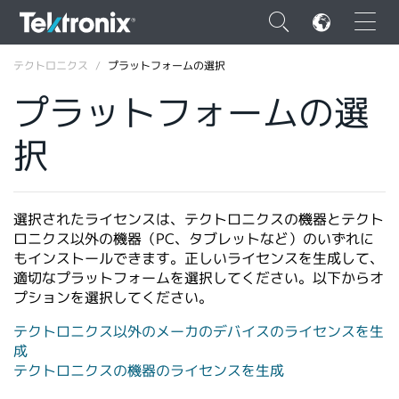
×
テクトロニクス
プラットフォームの選択
プラットフォームの選
択
ENGLISH
FRANÇAIS
選択されたライセンスは、テクトロニクスの機器とテクト
ロニクス以外の機器（PC、タブレットなど）のいずれに
DEUTSCH
もインストールできます。正しいライセンスを生成して、
適切なプラットフォームを選択してください。以下からオ
VIỆT NAM
プションを選択してください。
简体中文
テクトロニクス以外のメーカのデバイスのライセンスを生
日本語
成
テクトロニクスの機器のライセンスを生成
韓国語