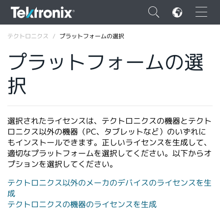
×
テクトロニクス
プラットフォームの選択
プラットフォームの選
択
ENGLISH
FRANÇAIS
選択されたライセンスは、テクトロニクスの機器とテクト
ロニクス以外の機器（PC、タブレットなど）のいずれに
DEUTSCH
もインストールできます。正しいライセンスを生成して、
適切なプラットフォームを選択してください。以下からオ
VIỆT NAM
プションを選択してください。
简体中文
テクトロニクス以外のメーカのデバイスのライセンスを生
日本語
成
テクトロニクスの機器のライセンスを生成
韓国語