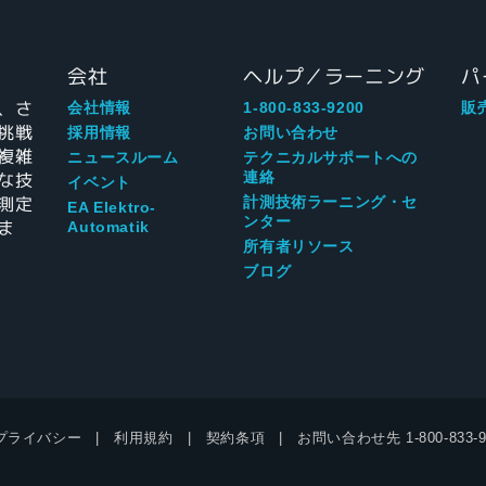
会社
ヘルプ／ラーニング
パ
、さ
会社情報
1-800-833-9200
販
挑戦
採用情報
お問い合わせ
複雑
ニュースルーム
テクニカルサポートへの
な技
連絡
イベント
測定
計測技術ラーニング・セ
EA Elektro-
ンター
ま
Automatik
所有者リソース
ブログ
プライバシー
利用規約
契約条項
お問い合わせ先
1-800-833-