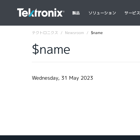
製品
ソリューション
サービ
テクトロニクス
Newsroom
$name
$name
Wednesday, 31 May 2023