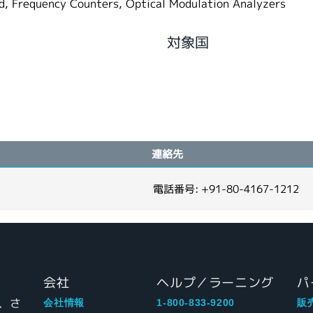
ad, Frequency Counters, Optical Modulation Analyzers
対象国
連絡先
電話番号: +91-80-4167-1212
会社
ヘルプ／ラーニング
パ
、さ
会社情報
1-800-833-9200
販