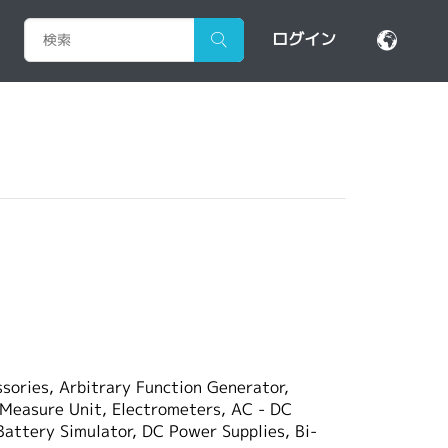
ログイン
sories, Arbitrary Function Generator,
Measure Unit, Electrometers, AC - DC
attery Simulator, DC Power Supplies, Bi-