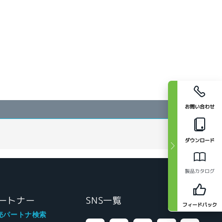
お問い合わせ
ダウンロード
製品カタログ
ートナー
SNS一覧
フィードバック
売パートナ検索