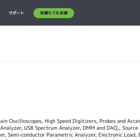
見積もりを依頼
ス
サポート
in Oscilloscopes, High Speed Digitizers, Probes and Acces
Analyzer, USB Spectrum Analyzer, DMM and DAQ,, Source 
r, Semi-conductor Parametric Analyzer, Electronic Load, B