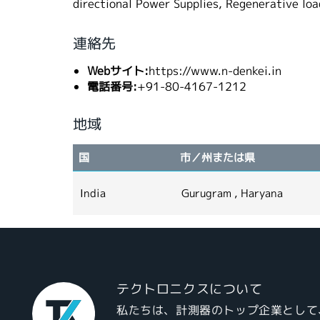
directional Power Supplies, Regenerative lo
連絡先
Webサイト:
https://www.n-denkei.in
電話番号:
+91-80-4167-1212
地域
国
市／州または県
India
Gurugram , Haryana
テクトロニクスについて
私たちは、計測器のトップ企業として