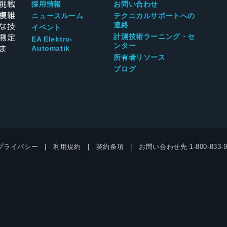
挑戦
採用情報
お問い合わせ
複雑
ニュースルーム
テクニカルサポートへの
な技
連絡
イベント
測定
計測技術ラーニング・セ
EA Elektro-
ンター
ま
Automatik
所有者リソース
ブログ
プライバシー
利用規約
契約条項
お問い合わせ先
1-800-833-