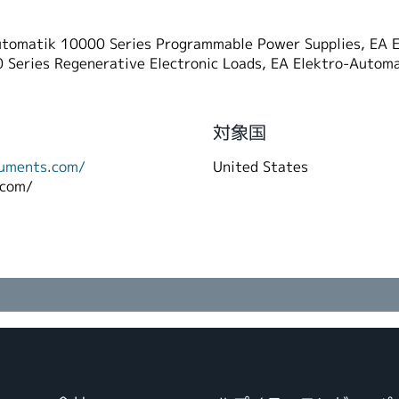
tomatik 10000 Series Programmable Power Supplies, EA E
 Series Regenerative Electronic Loads, EA Elektro-Autom
対象国
ruments.com/
United States
.com/