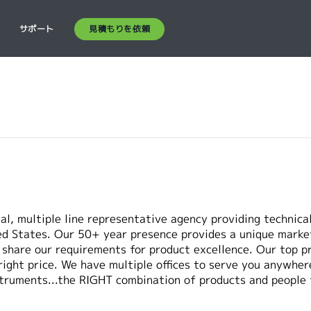
見積もりを依頼
ス
サポート
al, multiple line representative agency providing technic
d States. Our 50+ year presence provides a unique market
hare our requirements for product excellence. Our top pri
right price. We have multiple offices to serve you anywhe
truments...the RIGHT combination of products and people 