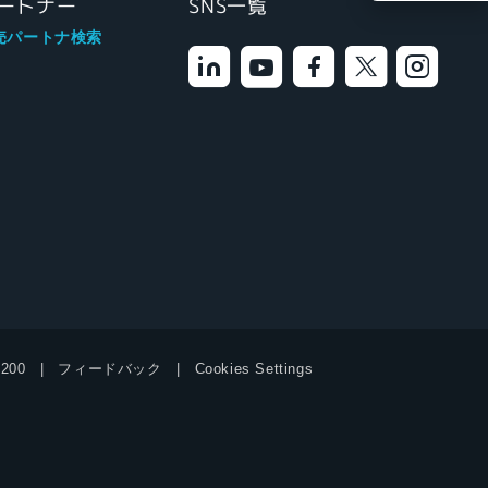
ートナー
SNS一覧
売パートナ検索
9200
フィードバック
Cookies Settings