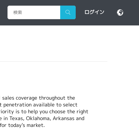
ログイン
al sales coverage throughout the
 penetration available to select
ority is to help you choose the right
re in Texas, Oklahoma, Arkansas and
for today's market.