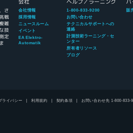
会社
ヘルプ／ラーニング
パ
、さ
会社情報
1-800-833-9200
販
挑戦
採用情報
お問い合わせ
複雑
ニュースルーム
テクニカルサポートへの
な技
連絡
イベント
測定
計測技術ラーニング・セ
EA Elektro-
ンター
ま
Automatik
所有者リソース
ブログ
プライバシー
利用規約
契約条項
お問い合わせ先
1-800-833-