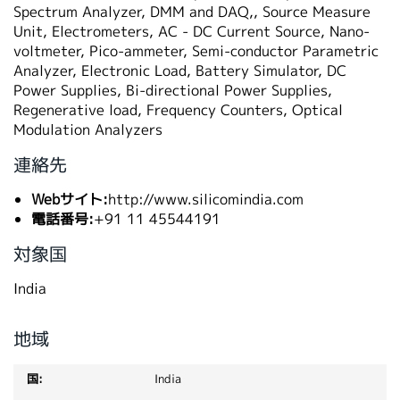
Spectrum Analyzer, DMM and DAQ,, Source Measure
繁體中文
Unit, Electrometers, AC - DC Current Source, Nano-
voltmeter, Pico-ammeter, Semi-conductor Parametric
Analyzer, Electronic Load, Battery Simulator, DC
Power Supplies, Bi-directional Power Supplies,
Regenerative load, Frequency Counters, Optical
Modulation Analyzers
連絡先
Webサイト:
http://www.silicomindia.com
電話番号:
+91 11 45544191
対象国
India
地域
India