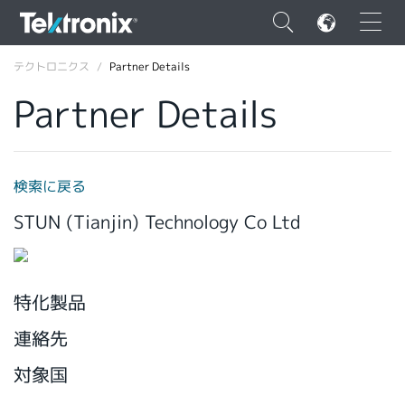
×
テクトロニクス
Partner Details
Partner Details
ENGLISH
検索に戻る
FRANÇAIS
STUN (Tianjin) Technology Co Ltd
DEUTSCH
VIỆT NAM
特化製品
简体中文
連絡先
日本語
対象国
韓国語