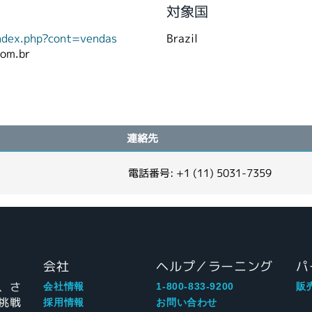
対象国
index.php?cont=vendas
Brazil
com.br
連絡先
電話番号: +1 (11) 5031-7359
会社
ヘルプ／ラーニング
パ
、さ
会社情報
1-800-833-9200
販
挑戦
採用情報
お問い合わせ