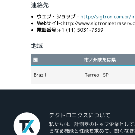
連絡先
ウェブ・ショップ
-
http://sigtron.com.br/
Webサイト:
http://www.sigtronmetraserv.
電話番号:
+1 (11) 5031-7359
地域
国
市／州または県
Brazil
Terreo , SP
テクトロニクスについて
私たちは、計測器のトップ企業として
らなる機能と性能を求めて、飽くなき