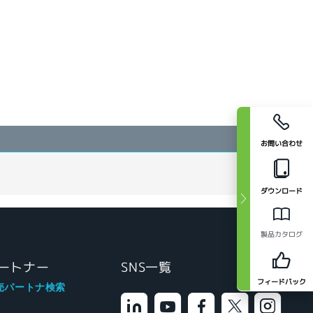
お問い合わせ
ダウンロード
製品カタログ
ートナー
SNS一覧
フィードバック
売パートナ検索