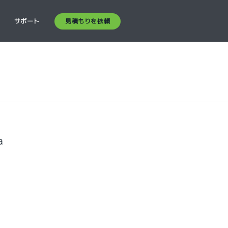
見積もりを依頼
ス
サポート
a