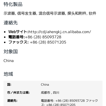
特化製品
繁體中文
示波器, 信号发生器, 混合信号示波器, 探头和附件, 软件
連絡先
Webサイト:
http://cdjiahengkj.cn.alibaba.com/
電話番号:
+86 (28) 85093728
ファックス:
+86 (28) 85071205
対象国
China
地域
China
成都市 , 四川
電話番号: +86 (28) 85093728
ファック
ス: +86 (28) 85071205