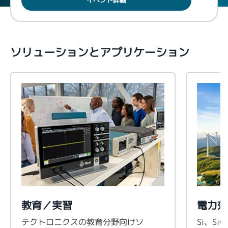
イベント詳細
ソリューションとアプリケーション
教育／実習
電力効
テクトロニクスの教育分野向けソ
Si、S