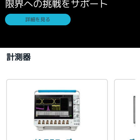
限界への挑戦をサポート
繁體中文
詳細を見る
計測器