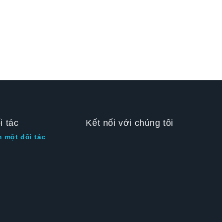
i tác
Kết nối với chúng tôi
m một đối tác