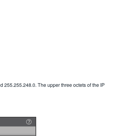
d 255.255.248.0. The upper three octets of the IP