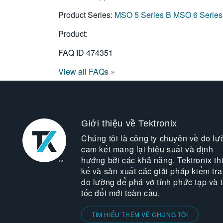
Product Series:
MSO 5 Series B
MSO 6 Series
Product:
FAQ ID
474351
View all FAQs »
Giới thiệu về Tektronix
Chúng tôi là công ty chuyên về đo lư
cam kết mang lại hiệu suất và định
hướng bởi các khả năng. Tektronix thi
kế và sản xuất các giải pháp kiểm tra
đo lường để phá vỡ tính phức tạp và 
tốc đổi mới toàn cầu.
TÌM HIỂU THÊM VỀ CHÚNG TÔI