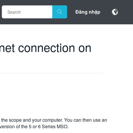
Đăng nhập
ernet connection on
h the scope and your computer. You can then use an
ersion of the 5 or 6 Series MSO.