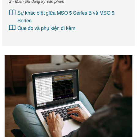
2 - Miễn phí đăng ký sản phẩm
Sự khác biệt giữa MSO 5 Series B và MSO 5
Series
Que đo và phụ kiện đi kèm