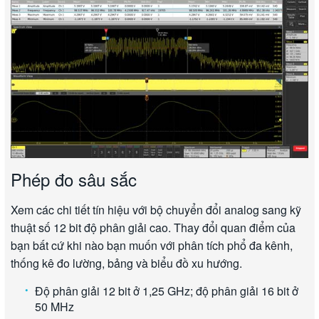
Phép đo sâu sắc
Xem các chi tiết tín hiệu với bộ chuyển đổi analog sang kỹ
thuật số 12 bit độ phân giải cao. Thay đổi quan điểm của
bạn bất cứ khi nào bạn muốn với phân tích phổ đa kênh,
thống kê đo lường, bảng và biểu đồ xu hướng.
Độ phân giải 12 bit ở 1,25 GHz; độ phân giải 16 bit ở
50 MHz