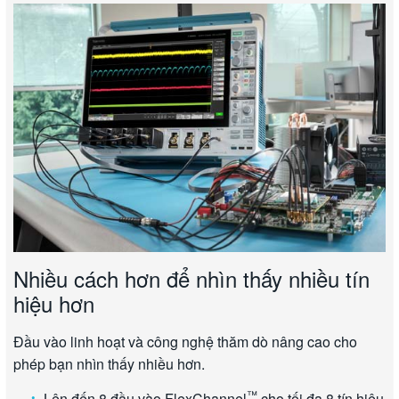
Nhiều cách hơn để nhìn thấy nhiều tín
hiệu hơn
Đầu vào linh hoạt và công nghệ thăm dò nâng cao cho
phép bạn nhìn thấy nhiều hơn.
™
Lên đến 8 đầu vào FlexChannel
cho tối đa 8 tín hiệu