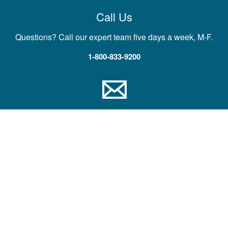
Call Us
Questions? Call our expert team five days a week, M-F.
1-800-833-9200
Contact US
Contact us with comments, questions, or feedback
Contact Information
Công ty
Trợ giúp và Đào tạo