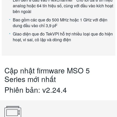
analog hoặc 64 tín hiệu số, cùng với đầu vào kích hoạt
bên ngoài
Bao gồm các que đo 500 MHz hoặc 1 GHz với điện
dung đầu vào chỉ 3,9 pF
Giao diện que đo TekVPI hỗ trợ nhiều loại que đo hiện
hoạt, vi sai, cô lập và dòng điện
Cập nhật firmware MSO 5
Series mới nhất
Phiên bản: v2.24.4