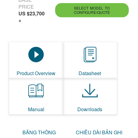
PRICE
SELECT MODEL TO
CONFIGURE/QUOTE
US $23,700
+
Product Overview
Datasheet
Manual
Downloads
BĂNG THÔNG
CHIỀU DÀI BẢN GHI