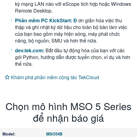
kỳ mạng LAN nào với eScope tích hợp hoặc Windows
Remote Desktop.
Phần mềm PC KickStart: Đ
ơn giản hóa việc thu
thập và ghi nhật ký dữ liệu cho toàn bộ bàn làm việc
của bạn bao gồm máy hiện sóng, máy phát chức
năng, bộ nguồn, SMU và hơn thế nữa.
dev.tek.com:
Bắt đầu tự động hóa của bạn với các
gói Python, hướng dẫn được tuyển chọn, ví dụ và hơn
thế nữa.
Khám phá phần mềm cộng tác TekCloud
Chọn mô hình MSO 5 Series
để nhận báo giá
MSO54B