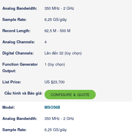
350 MHz - 2 GHz
6,25 GS/giây
62,5 M - 500 M
4
Lên đến 32 (tùy chọn)
1 (tùy chọn)
US $23,700
CONFIGURE & QUOTE
MSO56B
350 MHz - 2 GHz
6,25 GS/giây