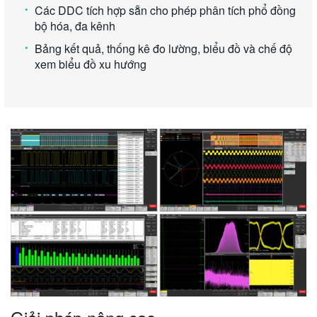
Các DDC tích hợp sẵn cho phép phân tích phổ đồng
bộ hóa, đa kênh
Bảng kết quả, thống kê đo lường, biểu đồ và chế độ
xem biểu đồ xu hướng