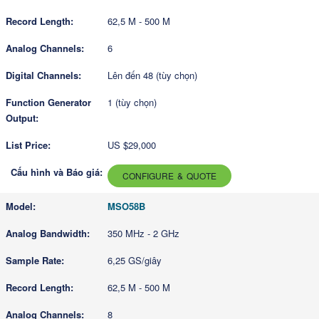
62,5 M - 500 M
6
Lên đến 48 (tùy chọn)
1 (tùy chọn)
US $29,000
CONFIGURE & QUOTE
MSO58B
350 MHz - 2 GHz
6,25 GS/giây
62,5 M - 500 M
8