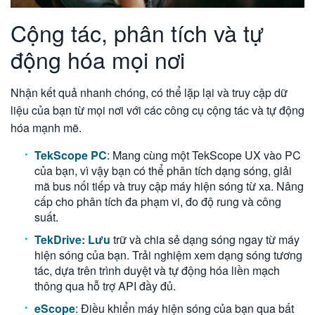
Cộng tác, phân tích và tự
động hóa mọi nơi
Nhận kết quả nhanh chóng, có thể lặp lại và truy cập dữ
liệu của bạn từ mọi nơi với các công cụ cộng tác và tự động
hóa mạnh mẽ.
TekScope PC
: Mang cùng một TekScope UX vào PC
của bạn, vì vậy bạn có thể phân tích dạng sóng, giải
mã bus nối tiếp và truy cập máy hiện sóng từ xa. Nâng
cấp cho phân tích đa phạm vi, đo độ rung và công
suất.
TekDrive: Lưu
trữ và chia sẻ dạng sóng ngay từ máy
hiện sóng của bạn. Trải nghiệm xem dạng sóng tương
tác, dựa trên trình duyệt và tự động hóa liền mạch
thông qua hỗ trợ API đầy đủ.
eScope
: Điều khiển máy hiện sóng của bạn qua bất