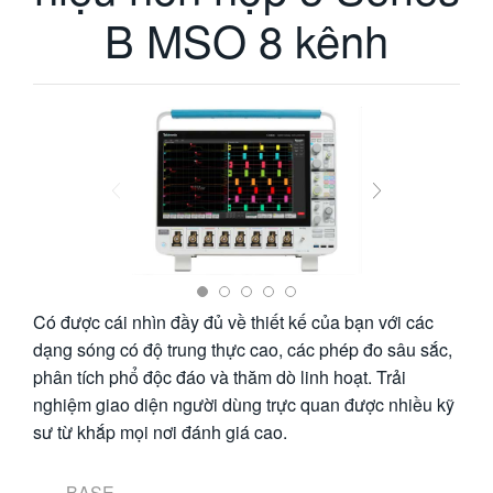
B MSO 8 kênh
繁體中文
Có được cái nhìn đầy đủ về thiết kế của bạn với các
dạng sóng có độ trung thực cao, các phép đo sâu sắc,
phân tích phổ độc đáo và thăm dò linh hoạt. Trải
nghiệm giao diện người dùng trực quan được nhiều kỹ
sư từ khắp mọi nơi đánh giá cao.
BASE