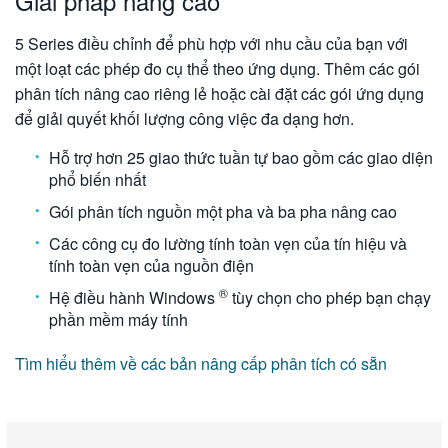
Giải pháp nâng cao
5 Series điều chỉnh để phù hợp với nhu cầu của bạn với
một loạt các phép đo cụ thể theo ứng dụng. Thêm các gói
phân tích nâng cao riêng lẻ hoặc cài đặt các gói ứng dụng
để giải quyết khối lượng công việc đa dạng hơn.
Hỗ trợ hơn 25 giao thức tuần tự bao gồm các giao diện
phổ biến nhất
Gói phân tích nguồn một pha và ba pha nâng cao
Các công cụ đo lường tính toàn vẹn của tín hiệu và
tính toàn vẹn của nguồn điện
®
Hệ điều hành Windows
tùy chọn cho phép bạn chạy
phần mềm máy tính
Tìm hiểu thêm về các bản nâng cấp phân tích có sẵn