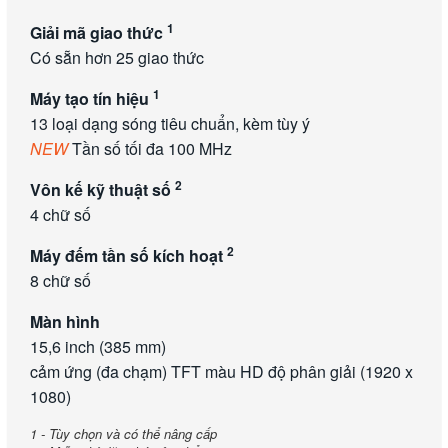
1
Giải mã giao thức
Có sẵn hơn 25 giao thức
1
Máy tạo tín hiệu
13 loại dạng sóng tiêu chuẩn, kèm tùy ý
NEW
Tần số tối đa 100 MHz
2
Vôn kế kỹ thuật số
4 chữ số
2
Máy đếm tần số kích hoạt
8 chữ số
Màn hình
15,6 inch (385 mm)
cảm ứng (đa chạm) TFT màu HD độ phân giải (1920 x
1080)
1 - Tùy chọn và có thể nâng cấp