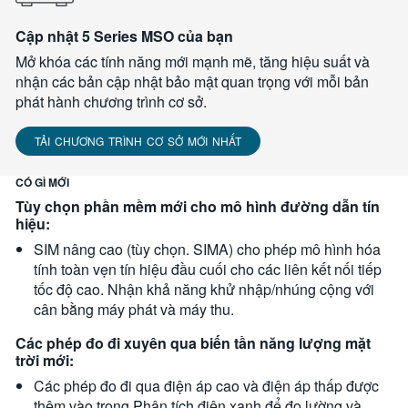
Cập nhật 5 Series MSO của bạn
Mở khóa các tính năng mới mạnh mẽ, tăng hiệu suất và
nhận các bản cập nhật bảo mật quan trọng với mỗi bản
phát hành chương trình cơ sở.
TẢI CHƯƠNG TRÌNH CƠ SỞ MỚI NHẤT
CÓ GÌ MỚI
Tùy chọn phần mềm mới cho mô hình đường dẫn tín
hiệu:
SIM nâng cao (tùy chọn. SIMA) cho phép mô hình hóa
tính toàn vẹn tín hiệu đầu cuối cho các liên kết nối tiếp
tốc độ cao. Nhận khả năng khử nhập/nhúng cộng với
cân bằng máy phát và máy thu.
Các phép đo đi xuyên qua biến tần năng lượng mặt
trời mới:
Các phép đo đi qua điện áp cao và điện áp thấp được
thêm vào trong Phân tích điện xanh để đo lường và