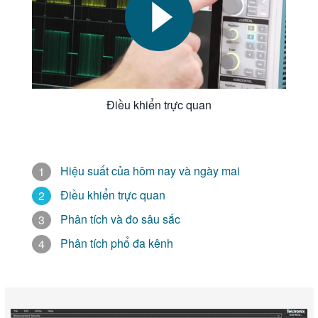
Video
Phần mềm
Nâng cấp
Điều khiển trực quan
Que đo
Tài liệu kỹ thuật
Hiệu suất của hôm nay và ngày mai
Dịch vụ
Điều khiển trực quan
Phân tích và đo sâu sắc
Phân tích phổ đa kênh