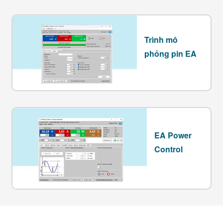
Trình mô
phỏng pin EA
EA Power
Control