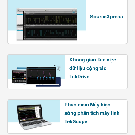
SourceXpress
Không gian làm việc
dữ liệu cộng tác
TekDrive
Phần mềm Máy hiện
sóng phân tích máy tính
TekScope