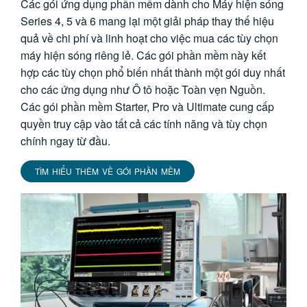
Các gói ứng dụng phần mềm dành cho Máy hiện sóng
Series 4, 5 và 6 mang lại một giải pháp thay thế hiệu
quả về chi phí và linh hoạt cho việc mua các tùy chọn
máy hiện sóng riêng lẻ. Các gói phần mềm này kết
hợp các tùy chọn phổ biến nhất thành một gói duy nhất
cho các ứng dụng như Ô tô hoặc Toàn vẹn Nguồn.
Các gói phần mềm Starter, Pro và Ultimate cung cấp
quyền truy cập vào tất cả các tính năng và tùy chọn
chính ngay từ đầu.
TÌM HIỂU THÊM VỀ GÓI PHẦN MỀM