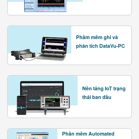
Phầm mềm ghi và
phân tích DataVu-PC
Nền tảng IoT trạng
thái ban đầu
Phần mềm Automated