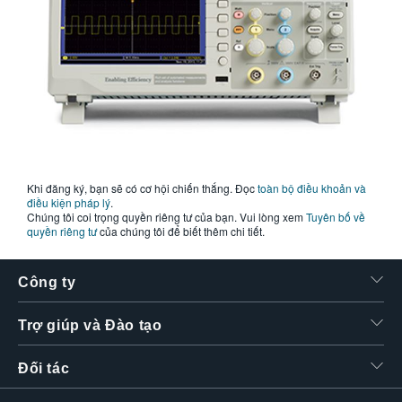
Khi đăng ký, bạn sẽ có cơ hội chiến thắng. Đọc
toàn bộ điều khoản và
điều kiện pháp lý
.
Chúng tôi coi trọng quyền riêng tư của bạn. Vui lòng xem
Tuyên bố về
quyền riêng tư
của chúng tôi để biết thêm chi tiết.
Công ty
Trợ giúp và Đào tạo
Đối tác