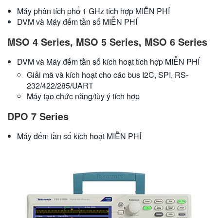
繁體中文
Máy phân tích phổ 1 GHz tích hợp MIỄN PHÍ
DVM và Máy đếm tần số MIỄN PHÍ
MSO 4 Series, MSO 5 Series, MSO 6 Series
DVM và Máy đếm tần số kích hoạt tích hợp MIỄN PHÍ
Giải mã và kích hoạt cho các bus I2C, SPI, RS-
232/422/285/UART
Máy tạo chức năng/tùy ý tích hợp
DPO 7 Series
Máy đếm tần số kích hoạt MIỄN PHÍ