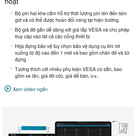
hoạt
Bộ pin hai khe cắm hỗ trợ thời lượng pin lên đến tám
giờ và có thể được hoán đổi nóng tại hiện trường
Bộ giá đỡ gắn dễ dàng với giá lắp VESA và cho phép
truy cập vào tất cả các cổng thiết bị
Hộp đựng bảo vệ tùy chọn bảo vệ dụng cụ khi rơi
xuống từ độ cao đến 1 mét và bao gồm chân đế và túi
đựng
Tương thích với nhiều phụ kiện VESA có sẵn, bao
gồm xe lăn, giá đỡ cốc, giá để bàn, v.v..
Xem video ngắn