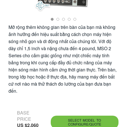
繁體中文
Mở rộng thêm không gian trên bàn của bạn mà không
ảnh hưởng đến hiệu suất bằng cách chọn máy hiện
sóng nhỏ gọn và di động nhất của chúng tôi. Với độ
dày chỉ 1,5 inch và nặng chưa đến 4 pound, MSO 2
Series cho cảm giác giống như một chiếc máy tính
bảng trong khi cung cấp đầy đủ chức năng của máy
hiện sóng màn hình cảm ứng thời gian thực. Trên bàn,
trong lớp học hoặc ở thực địa, hãy mang máy đến bất
cứ nơi nào mà thử thách đo lường của bạn đưa bạn
đến.
BASE
PRICE
SELECT MODEL TO
CONFIGURE/QUOTE
US $2,060