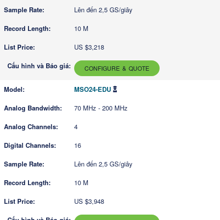
Lên đến 2,5 GS/giây
10 M
US $3,218
CONFIGURE & QUOTE
MSO24-EDU
70 MHz - 200 MHz
4
16
Lên đến 2,5 GS/giây
10 M
US $3,948