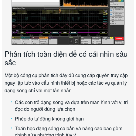
Phân tích toàn diện để có cái nhìn sâu
sắc
Một bộ công cụ phân tích đầy đủ cung cấp quyền truy cập
ngay lập tức vào cấu hình thiết bị hoặc các tác vụ quản lý
dạng sóng chỉ với một lần nhấn.
Các con trỏ dạng sóng và dựa trên màn hình với vị trí
đọc do người dùng lựa chọn
Phép đo tự động không giới hạn
Toán học dạng sóng cơ bản và nâng cao bao gồm
chỉnh sửa phương trình tùy ý