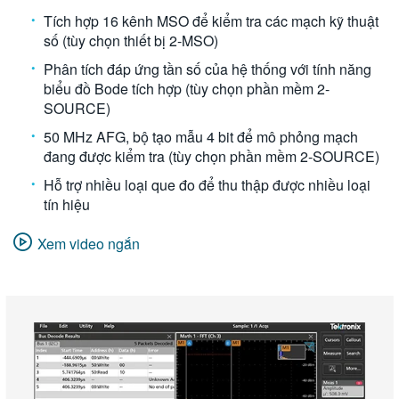
Tích hợp 16 kênh MSO để kiểm tra các mạch kỹ thuật
số (tùy chọn thiết bị 2-MSO)
Phân tích đáp ứng tần số của hệ thống với tính năng
biểu đồ Bode tích hợp (tùy chọn phần mềm 2-
SOURCE)
50 MHz AFG, bộ tạo mẫu 4 bit để mô phỏng mạch
đang được kiểm tra (tùy chọn phần mềm 2-SOURCE)
Hỗ trợ nhiều loại que đo để thu thập được nhiều loại
tín hiệu
Xem video ngắn