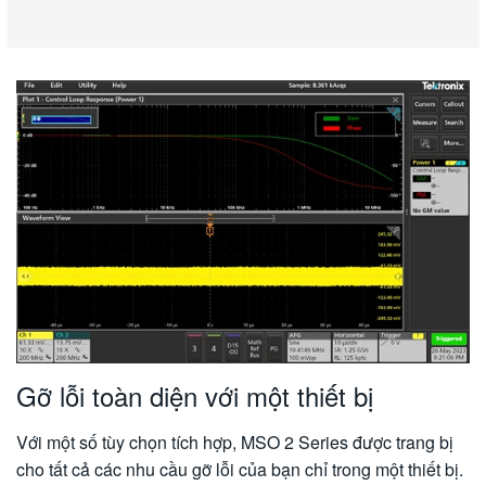
Gỡ lỗi toàn diện với một thiết bị
Với một số tùy chọn tích hợp, MSO 2 Series được trang bị
cho tất cả các nhu cầu gỡ lỗi của bạn chỉ trong một thiết bị.