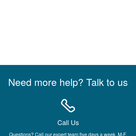
Need more help? Talk to us
Call Us
Questions? Call our expert team five days a week, M-F.