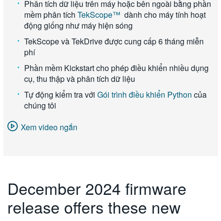
Phân tích dữ liệu trên máy hoặc bên ngoài bằng phần
mềm phân tích
TekScope™
dành cho máy tính hoạt
động giống như máy hiện sóng
TekScope và TekDrive được cung cấp 6 tháng miễn
phí
Phần mềm Kickstart cho phép điều khiển nhiều dụng
cụ, thu thập và phân tích dữ liệu
Tự động kiểm tra với
Gói trình điều khiển Python
của
chúng tôi
Xem video ngắn
December 2024 firmware
release offers these new