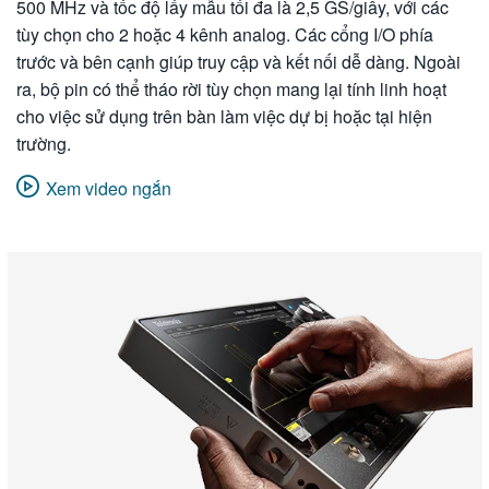
500 MHz và tốc độ lấy mẫu tối đa là 2,5 GS/giây, với các
tùy chọn cho 2 hoặc 4 kênh analog. Các cổng I/O phía
trước và bên cạnh giúp truy cập và kết nối dễ dàng. Ngoài
ra, bộ pin có thể tháo rời tùy chọn mang lại tính linh hoạt
cho việc sử dụng trên bàn làm việc dự bị hoặc tại hiện
trường.
Xem video ngắn