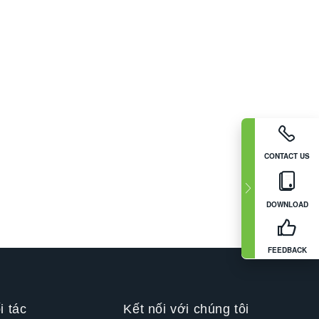
CONTACT US
DOWNLOAD
FEEDBACK
i tác
Kết nối với chúng tôi