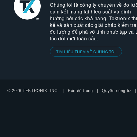
Chúng tôi là công ty chuyên về đo lư
cam kết mang lại hiệu suất và định
hướng bởi các khả năng. Tektronix thi
kế và sản xuất các giải pháp kiểm tra
đo lường để phá vỡ tính phức tạp và 
tốc đổi mới toàn cầu.
TÌM HIỂU THÊM VỀ CHÚNG TÔI
© 2026 TEKTRONIX, INC.
Bản đồ trang
Quyền riêng tư