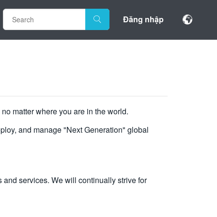
Đăng nhập
no matter where you are in the world.
eploy, and manage "Next Generation" global
and services. We will continually strive for