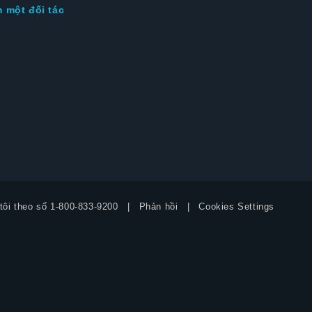
m một đối tác
tôi theo số
1-800-833-9200
Phản hồi
Cookies Settings