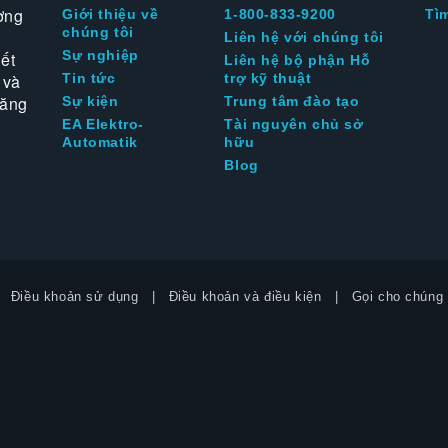
ờng
Giới thiệu về
1-800-833-9200
Tì
chúng tôi
Liên hệ với chúng tôi
Sự nghiệp
ết
Liên hệ bộ phận Hỗ
 và
Tin tức
trợ kỹ thuật
tăng
Sự kiện
Trung tâm đào tạo
EA Elektro-
Tài nguyên chủ sở
Automatik
hữu
Blog
Điều khoản sử dụng
Điều khoản và điều kiện
Gọi cho chúng 