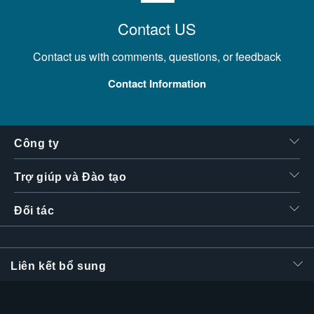
Contact US
Contact us with comments, questions, or feedback
Contact Information
Công ty
Trợ giúp và Đào tạo
Đối tác
Liên kết bổ sung