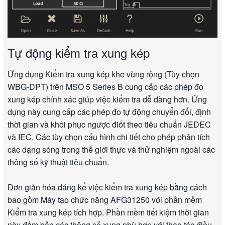
Tự động kiểm tra xung kép
Ứng dụng Kiểm tra xung kép khe vùng rộng (Tùy chọn
WBG-DPT) trên MSO 5 Series B cung cấp các phép đo
xung kép chính xác giúp việc kiểm tra dễ dàng hơn. Ứng
dụng này cung cấp các phép đo tự động chuyển đổi, định
thời gian và khôi phục ngược điốt theo tiêu chuẩn JEDEC
và IEC. Các tùy chọn cấu hình chi tiết cho phép phân tích
các dạng sóng trong thế giới thực và thử nghiệm ngoài các
thông số kỹ thuật tiêu chuẩn.
Đơn giản hóa đáng kể việc kiểm tra xung kép bằng cách
bao gồm Máy tạo chức năng AFG31250 với phần mềm
Kiểm tra xung kép tích hợp. Phần mềm tiết kiệm thời gian
này đảm bảo các thông số xung phù hợp với thao tác điều