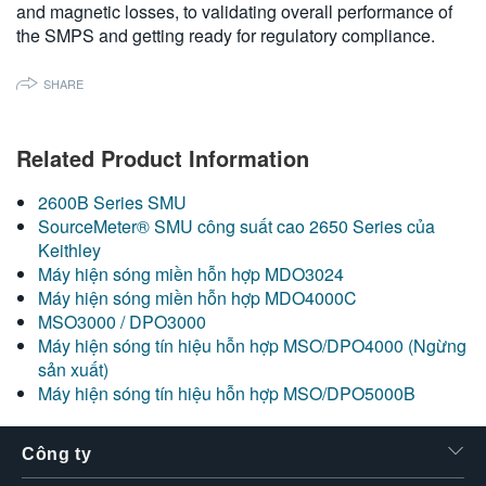
and magnetic losses, to validating overall performance of
繁體中文
the SMPS and getting ready for regulatory compliance.
SHARE
Related Product Information
2600B Series SMU
SourceMeter® SMU công suất cao 2650 Series của
Keithley
Máy hiện sóng miền hỗn hợp MDO3024
Máy hiện sóng miền hỗn hợp MDO4000C
MSO3000 / DPO3000
Máy hiện sóng tín hiệu hỗn hợp MSO/DPO4000 (Ngừng
sản xuất)
Máy hiện sóng tín hiệu hỗn hợp MSO/DPO5000B
Công ty