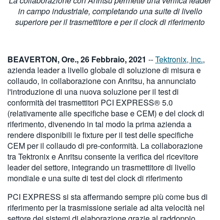
La collaborazione con Anritsu permette una verifica leader
繁體中文
in campo industriale, completando una suite di livello
superiore per il trasmettitore e per il clock di riferimento
BEAVERTON, Ore., 26 Febbraio, 2021
--
Tektronix, Inc.
,
azienda leader a livello globale di soluzione di misura e
collaudo, in collaborazione con Anritsu, ha annunciato
l'introduzione di una nuova soluzione per il test di
conformità dei trasmettitori PCI EXPRESS® 5.0
(relativamente alle specifiche base e CEM) e del clock di
riferimento, divenendo in tal modo la prima azienda a
rendere disponibili le fixture per il test delle specifiche
CEM per il collaudo di pre-conformità. La collaborazione
tra Tektronix e Anritsu consente la verifica del ricevitore
leader del settore, integrando un trasmettitore di livello
mondiale e una suite di test del clock di riferimento
PCI EXPRESS si sta affermando sempre più come bus di
riferimento per la trasmissione seriale ad alta velocità nel
settore dei sistemi di elaborazione grazie al raddoppio