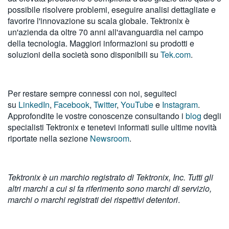
possibile risolvere problemi, eseguire analisi dettagliate e
favorire l'innovazione su scala globale. Tektronix è
un'azienda da oltre 70 anni all'avanguardia nel campo
della tecnologia. Maggiori informazioni su prodotti e
soluzioni della società sono disponibili su
Tek.com
.
Per restare sempre connessi con noi, seguiteci
su
LinkedIn
,
Facebook
,
Twitter
,
YouTube
e
Instagram
.
Approfondite le vostre conoscenze consultando i
blog
degli
specialisti Tektronix e tenetevi informati sulle ultime novità
riportate nella sezione
Newsroom
.
Tektronix è un marchio registrato di Tektronix, Inc. Tutti gli
altri marchi a cui si fa riferimento sono marchi di servizio,
marchi o marchi registrati dei rispettivi detentori
.