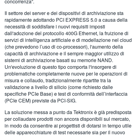
concorrenza”.
Il settore dei server e dei dispositivi di archiviazione sta
rapidamente adottando PCI EXPRESS 5.0 a causa della
necessità di soddisfare i nuovi requisiti imposti
dall'adozione del protocollo 400G Ethernet, la fruizione di
servizi di intelligenza artificiale e di modellazione nel cloud
(che prevedono l’uso di co-processori), l'aumento della
capacità di archiviazione e il sempre maggior utilizzo di
sistemi di archiviazione basati su memorie NAND.
Un'evoluzione di questo tipo comporta l'insorgere di
problematiche completamente nuove per le operazioni di
misura e collaudo, tradizionalmente ripartite tra la
validazione a livello di silicio (come richiesto dalle
specifiche PCIe Base) e test di conformità dell’interfaccia
(PCIe CEM) previste da PCI-SIG.
La soluzione messa a punto da Tektronix è già predisposta
per collaudare prodotti non ancora disponibili sul mercato,
in modo da consentire ai progettisti di dotarsi in tempo utile
delle apparecchiature di test necessarie sia per il nuovo