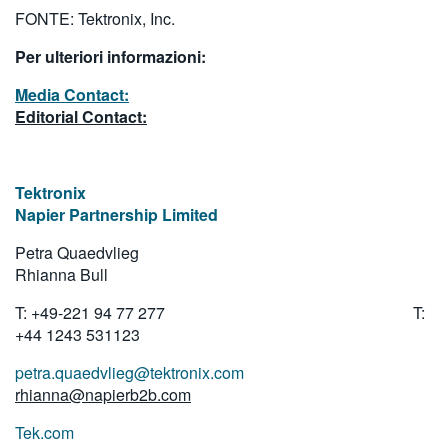
FONTE: Tektronix, Inc.
Per ulteriori informazioni:
Media Contact:
Editorial Contact:
Tektronix
Napier Partnership Limited
Petra Quaedvlieg
Rhianna Bull
T:
+49-221 94 77 277
T:
+44 1243 531123
petra.quaedvlieg@tektronix.com
rhianna@napierb2b.com
Tek.com