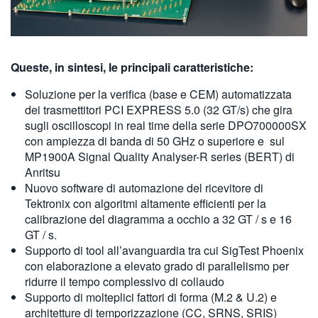
Queste, in sintesi, le principali caratteristiche:
Soluzione per la verifica (base e CEM) automatizzata
dei trasmettitori PCI EXPRESS 5.0 (32 GT/s) che gira
sugli oscilloscopi in real time della serie DPO700000SX
con ampiezza di banda di 50 GHz o superiore e sul
MP1900A Signal Quality Analyser-R series (BERT) di
Anritsu
Nuovo software di automazione del ricevitore di
Tektronix con algoritmi altamente efficienti per la
calibrazione del diagramma a occhio a 32 GT / s e 16
GT / s.
Supporto di tool all’avanguardia tra cui SigTest Phoenix
con elaborazione a elevato grado di parallelismo per
ridurre il tempo complessivo di collaudo
Supporto di molteplici fattori di forma (M.2 & U.2) e
architetture di temporizzazione (CC, SRNS, SRIS)