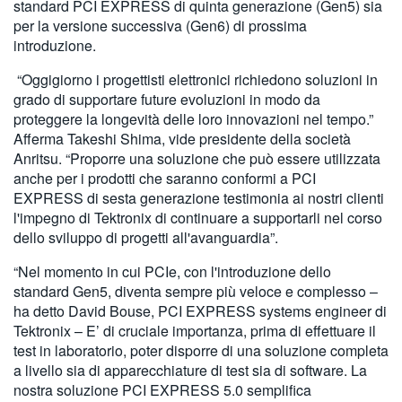
standard PCI EXPRESS di quinta generazione (Gen5) sia
per la versione successiva (Gen6) di prossima
introduzione.
“Oggigiorno i progettisti elettronici richiedono soluzioni in
grado di supportare future evoluzioni in modo da
proteggere la longevità delle loro innovazioni nel tempo.”
Afferma Takeshi Shima, vide presidente della società
Anritsu. “Proporre una soluzione che può essere utilizzata
anche per i prodotti che saranno conformi a PCI
EXPRESS di sesta generazione testimonia ai nostri clienti
l'impegno di Tektronix di continuare a supportarli nel corso
dello sviluppo di progetti all'avanguardia”.
“Nel momento in cui PCIe, con l'introduzione dello
standard Gen5, diventa sempre più veloce e complesso –
ha detto David Bouse, PCI EXPRESS systems engineer di
Tektronix – E’ di cruciale importanza, prima di effettuare il
test in laboratorio, poter disporre di una soluzione completa
a livello sia di apparecchiature di test sia di software. La
nostra soluzione PCI EXPRESS 5.0 semplifica