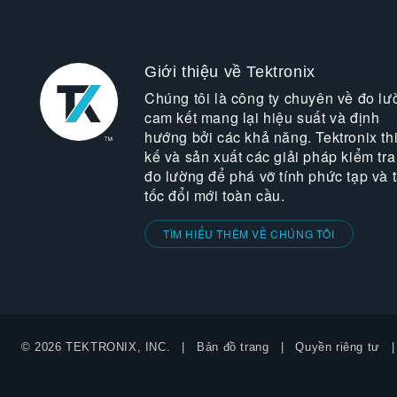
Giới thiệu về Tektronix
Chúng tôi là công ty chuyên về đo lư
cam kết mang lại hiệu suất và định
hướng bởi các khả năng. Tektronix thi
kế và sản xuất các giải pháp kiểm tra
đo lường để phá vỡ tính phức tạp và 
tốc đổi mới toàn cầu.
TÌM HIỂU THÊM VỀ CHÚNG TÔI
© 2026 TEKTRONIX, INC.
Bản đồ trang
Quyền riêng tư