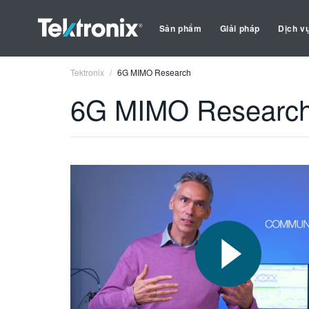
Sản phẩm
Giải pháp
Dịch v
Tektronix
6G MIMO Research
6G MIMO Researc