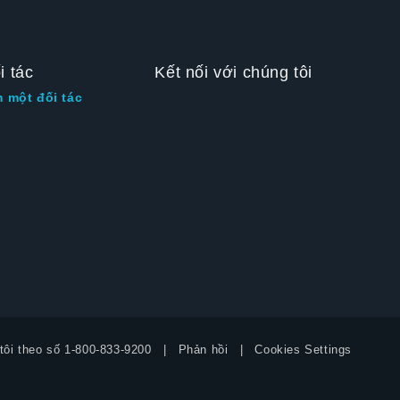
i tác
Kết nối với chúng tôi
m một đối tác
tôi theo số
1-800-833-9200
Phản hồi
Cookies Settings