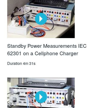
Standby Power Measurements IEC
62301 on a Cellphone Charger
Duration
4m 31s