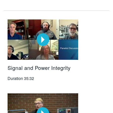
繁體中文
Signal and Power Integrity
Duration
35:32