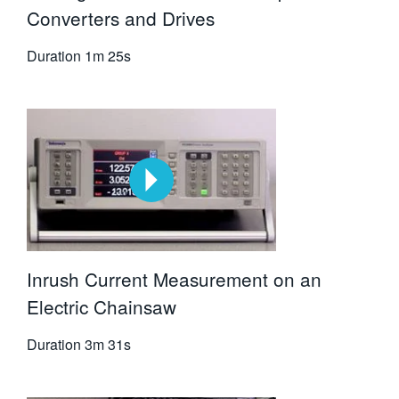
Converters and Drives
Duration
1m 25s
Inrush Current Measurement on an
Electric Chainsaw
Duration
3m 31s