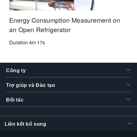
Energy Consumption Measurement on
an Open Refrigerator
Duration
4m 17s
Công ty
Trợ giúp và Đào tạo
Đối tác
Liên kết bổ sung