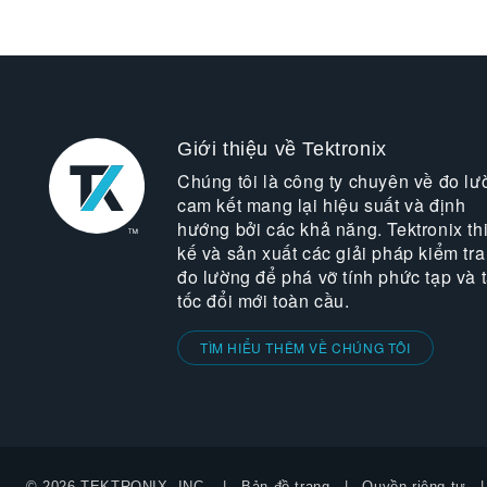
Giới thiệu về Tektronix
Chúng tôi là công ty chuyên về đo lư
cam kết mang lại hiệu suất và định
hướng bởi các khả năng. Tektronix thi
kế và sản xuất các giải pháp kiểm tra
đo lường để phá vỡ tính phức tạp và 
tốc đổi mới toàn cầu.
TÌM HIỂU THÊM VỀ CHÚNG TÔI
© 2026 TEKTRONIX, INC.
Bản đồ trang
Quyền riêng tư