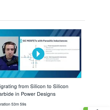
grating from Silicon to Silicon
arbide in Power Designs
ration
53m 59s