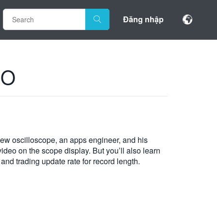
Đăng nhập
SO
w oscilloscope, an apps engineer, and his
ideo on the scope display. But you’ll also learn
 and trading update rate for record length.