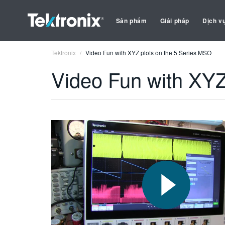
Sản phẩm
Giải pháp
Dịch v
Tektronix
Video Fun with XYZ plots on the 5 Series MSO
Video Fun with XYZ