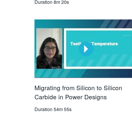
Duration
8m 20s
Migrating from Silicon to Silicon
Carbide in Power Designs
Duration
54m 55s