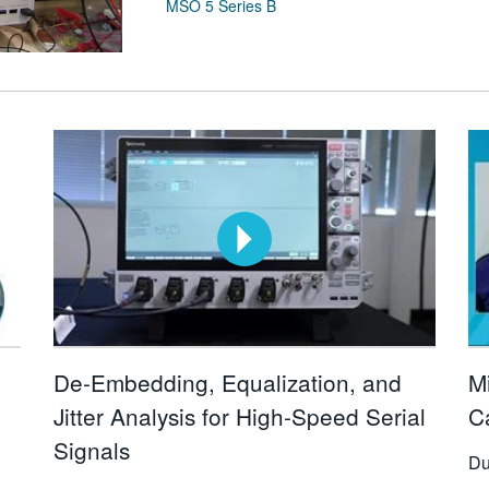
MSO 5 Series B
De-Embedding, Equalization, and
Mi
Jitter Analysis for High-Speed Serial
C
Signals
Du