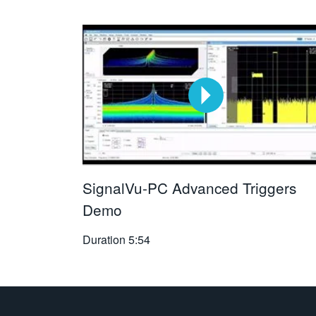
SignalVu-PC Advanced Triggers
Demo
Duration
5:54