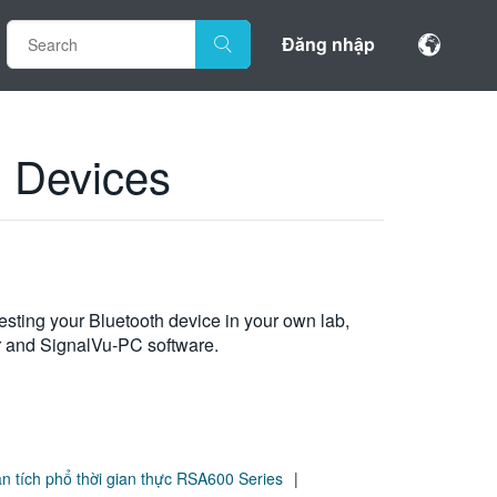
Đăng nhập
h Devices
esting your Bluetooth device in your own lab,
 and SignalVu-PC software.
n tích phổ thời gian thực RSA600 Series