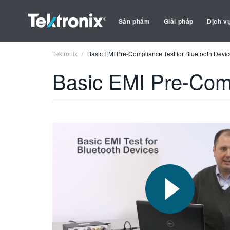
Sản phẩm
Giải pháp
Dịch v
Tektronix
Basic EMI Pre-Compliance Test for Bluetooth Devi
Basic EMI Pre-Comp