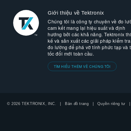
Giới thiệu về Tektronix
Chúng tôi là công ty chuyên về đo lư
cam kết mang lại hiệu suất và định
hướng bởi các khả năng. Tektronix thi
kế và sản xuất các giải pháp kiểm tra
đo lường để phá vỡ tính phức tạp và 
tốc đổi mới toàn cầu.
TÌM HIỂU THÊM VỀ CHÚNG TÔI
© 2026 TEKTRONIX, INC.
Bản đồ trang
Quyền riêng tư