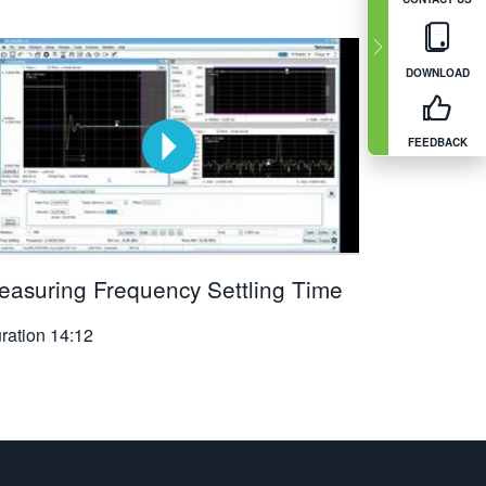
DOWNLOAD
FEEDBACK
easuring Frequency Settling Time
ration
14:12