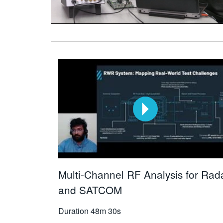
Multi-Channel RF Analysis for Rad
and SATCOM
Duration
48m 30s