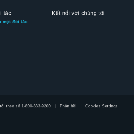
i tác
Kết nối với chúng tôi
m một đối tác
tôi theo số
1-800-833-9200
Phản hồi
Cookies Settings