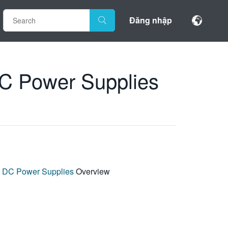
Đăng nhập
C Power Supplies
 DC Power Supplies
Overview