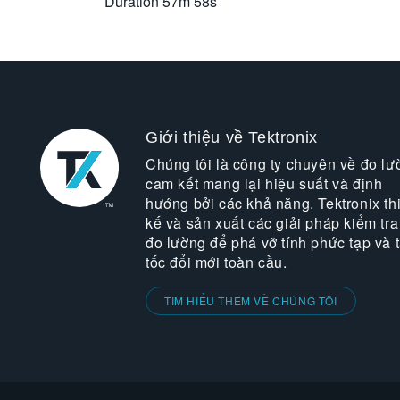
Duration
57m 58s
Giới thiệu về Tektronix
Chúng tôi là công ty chuyên về đo lư
cam kết mang lại hiệu suất và định
hướng bởi các khả năng. Tektronix thi
kế và sản xuất các giải pháp kiểm tra
đo lường để phá vỡ tính phức tạp và 
tốc đổi mới toàn cầu.
TÌM HIỂU THÊM VỀ CHÚNG TÔI