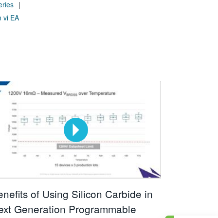
eries
 vi EA
nefits of Using Silicon Carbide in
ext Generation Programmable