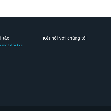
i tác
Kết nối với chúng tôi
m một đối tác