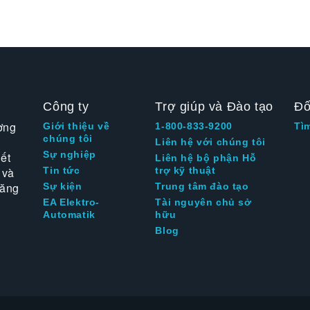
Công ty
Trợ giúp và Đào tạo
Đố
ờng
Giới thiệu về
1-800-833-9200
Tì
chúng tôi
Liên hệ với chúng tôi
Sự nghiệp
ết
Liên hệ bộ phận Hỗ
 và
Tin tức
trợ kỹ thuật
tăng
Sự kiện
Trung tâm đào tạo
EA Elektro-
Tài nguyên chủ sở
Automatik
hữu
Blog