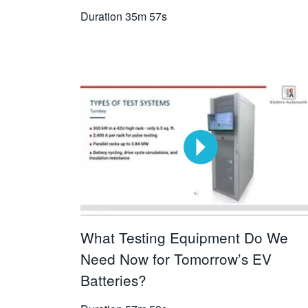
Duration
35m 57s
What Testing Equipment Do We
Need Now for Tomorrow’s EV
Batteries?