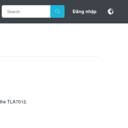
Đăng nhập
n the TLA7012.