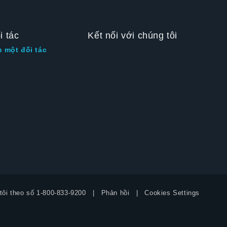
i tác
Kết nối với chúng tôi
m một đối tác
tôi theo số
1-800-833-9200
Phản hồi
Cookies Settings