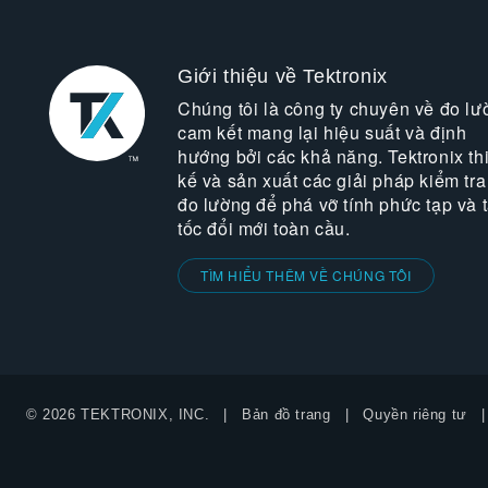
Giới thiệu về Tektronix
Chúng tôi là công ty chuyên về đo lư
cam kết mang lại hiệu suất và định
hướng bởi các khả năng. Tektronix thi
kế và sản xuất các giải pháp kiểm tra
đo lường để phá vỡ tính phức tạp và 
tốc đổi mới toàn cầu.
TÌM HIỂU THÊM VỀ CHÚNG TÔI
© 2026 TEKTRONIX, INC.
Bản đồ trang
Quyền riêng tư