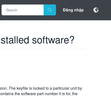
Đăng nhập
installed software?
on. The keyfile is locked to a particular unit by
ntains the software part number it is for, the