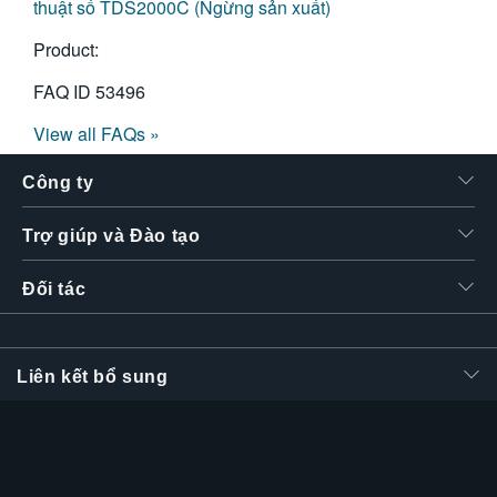
thuật số TDS2000C (Ngừng sản xuất)
Product:
FAQ ID
53496
View all FAQs »
Công ty
Trợ giúp và Đào tạo
Đối tác
Liên kết bổ sung