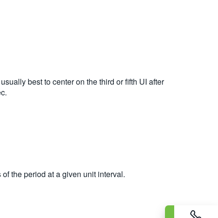
ually best to center on the third or fifth UI after
ec.
f the period at a given unit interval.