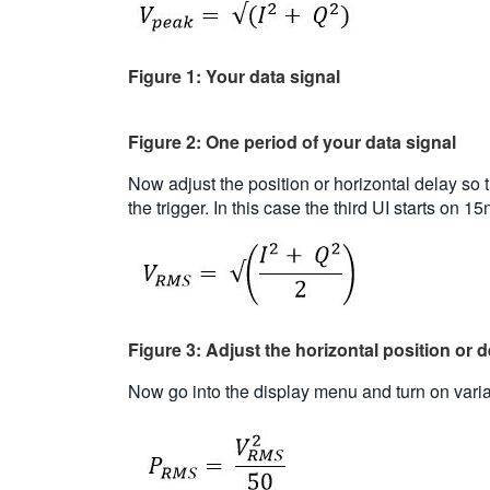
Figure 1: Your data signal
Figure 2: One period of your data signal
Now adjust the position or horizontal delay so th
the trigger. In this case the third UI starts on 
Figure 3: Adjust the horizontal position or del
Now go into the display menu and turn on variabl