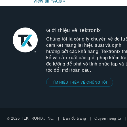
View all FAQs »
Giới thiệu về Tektronix
Chúng tôi là công ty chuyên về đo lư
cam kết mang lại hiệu suất và định
hướng bởi các khả năng. Tektronix thi
kế và sản xuất các giải pháp kiểm tra
đo lường để phá vỡ tính phức tạp và 
tốc đổi mới toàn cầu.
TÌM HIỂU THÊM VỀ CHÚNG TÔI
© 2026 TEKTRONIX, INC.
Bản đồ trang
Quyền riêng tư