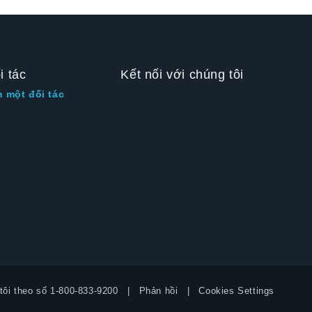
i tác
Kết nối với chúng tôi
m một đối tác
tôi theo số
1-800-833-9200
Phản hồi
Cookies Settings