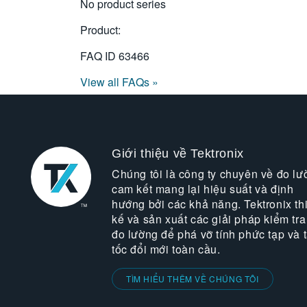
No product series
Product:
FAQ ID
63466
View all FAQs »
Giới thiệu về Tektronix
Chúng tôi là công ty chuyên về đo lư
cam kết mang lại hiệu suất và định
hướng bởi các khả năng. Tektronix thi
kế và sản xuất các giải pháp kiểm tra
đo lường để phá vỡ tính phức tạp và 
tốc đổi mới toàn cầu.
TÌM HIỂU THÊM VỀ CHÚNG TÔI