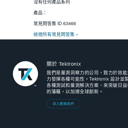
沒有任何產品系列
產品：
常見問答集 ID
63466
檢視所有常見問答集 »
關於 Tektronix
我們是量測洞察力的公司，致力於效能
力發揮各種可能性。Tektronix 設計並
各種測試和量測解決方案，來突破日益
的藩籬，以加速全球創新。
深入瞭解我們