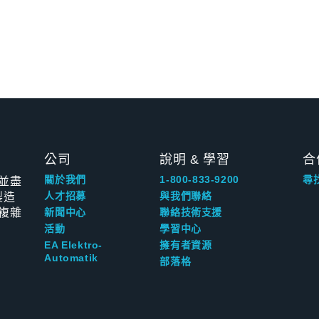
公司
說明 & 學習
合
並盡
關於我們
1-800-833-9200
尋
製造
人才招募
與我們聯絡
複雜
新聞中心
聯絡技術支援
活動
學習中心
EA Elektro-
擁有者資源
Automatik
部落格