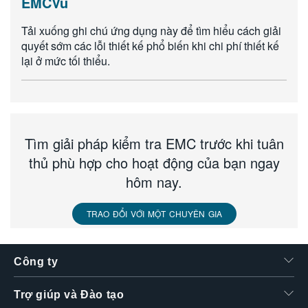
EMCVu
Tải xuống ghi chú ứng dụng này để tìm hiểu cách giải
quyết sớm các lỗi thiết kế phổ biến khi chi phí thiết kế
lại ở mức tối thiểu.
Tìm giải pháp kiểm tra EMC trước khi tuân
thủ phù hợp cho hoạt động của bạn ngay
hôm nay.
TRAO ĐỔI VỚI MỘT CHUYÊN GIA
Công ty
Trợ giúp và Đào tạo