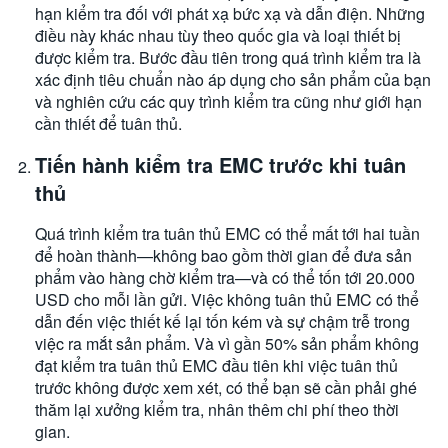
hạn kiểm tra đối với phát xạ bức xạ và dẫn điện. Những
điều này khác nhau tùy theo quốc gia và loại thiết bị
được kiểm tra. Bước đầu tiên trong quá trình kiểm tra là
xác định tiêu chuẩn nào áp dụng cho sản phẩm của bạn
và nghiên cứu các quy trình kiểm tra cũng như giới hạn
cần thiết để tuân thủ.
Tiến hành kiểm tra EMC trước khi tuân
thủ
Quá trình kiểm tra tuân thủ EMC có thể mất tới hai tuần
để hoàn thành—không bao gồm thời gian để đưa sản
phẩm vào hàng chờ kiểm tra—và có thể tốn tới 20.000
USD cho mỗi lần gửi. Việc không tuân thủ EMC có thể
dẫn đến việc thiết kế lại tốn kém và sự chậm trễ trong
việc ra mắt sản phẩm. Và vì gần 50% sản phẩm không
đạt kiểm tra tuân thủ EMC đầu tiên khi việc tuân thủ
trước không được xem xét, có thể bạn sẽ cần phải ghé
thăm lại xưởng kiểm tra, nhân thêm chi phí theo thời
gian.