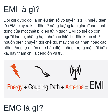
EMI là gì?
Đôi khi được gọi là nhiễu tần số vô tuyến (RFI), nhiễu điện
từ (EMI) xảy ra khi điện từ năng lượng làm gián đoạn hoạt
động của một thiết bị điện tử. Nguồn EMI có thể do con
người tạo ra, chẳng hạn như các thiết bị điện khác như
nguồn điện chuyển đổi chế độ, máy tính cá nhân hoặc các
hiện tượng tự nhiên như bão điện, năng lượng mặt trời bức
xạ, hay thậm chí là tiếng ồn vũ trụ.
EMC là gì?