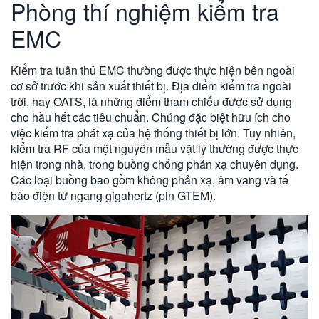
Phòng thí nghiệm kiểm tra
EMC
Kiểm tra tuân thủ EMC thường được thực hiện bên ngoài
cơ sở trước khi sản xuất thiết bị. Địa điểm kiểm tra ngoài
trời, hay OATS, là những điểm tham chiếu được sử dụng
cho hầu hết các tiêu chuẩn. Chúng đặc biệt hữu ích cho
việc kiểm tra phát xạ của hệ thống thiết bị lớn. Tuy nhiên,
kiểm tra RF của một nguyên mẫu vật lý thường được thực
hiện trong nhà, trong buồng chống phản xạ chuyên dụng.
Các loại buồng bao gồm không phản xạ, âm vang và tế
bào điện từ ngang gigahertz (pin GTEM).