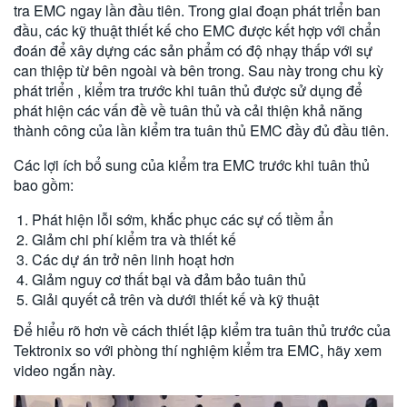
tra EMC ngay lần đầu tiên. Trong giai đoạn phát triển ban
đầu, các kỹ thuật thiết kế cho EMC được kết hợp với chẩn
đoán để xây dựng các sản phẩm có độ nhạy thấp với sự
can thiệp từ bên ngoài và bên trong. Sau này trong chu kỳ
phát triển , kiểm tra trước khi tuân thủ được sử dụng để
phát hiện các vấn đề về tuân thủ và cải thiện khả năng
thành công của lần kiểm tra tuân thủ EMC đầy đủ đầu tiên.
Các lợi ích bổ sung của kiểm tra EMC trước khi tuân thủ
bao gồm:
Phát hiện lỗi sớm, khắc phục các sự cố tiềm ẩn
Giảm chi phí kiểm tra và thiết kế
Các dự án trở nên linh hoạt hơn
Giảm nguy cơ thất bại và đảm bảo tuân thủ
Giải quyết cả trên và dưới thiết kế và kỹ thuật
Để hiểu rõ hơn về cách thiết lập kiểm tra tuân thủ trước của
Tektronix so với phòng thí nghiệm kiểm tra EMC, hãy xem
video ngắn này.