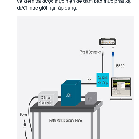
và kiểm tra được thực hiện để đảm bảo mức phát xạ
dưới mức giới hạn áp dụng.