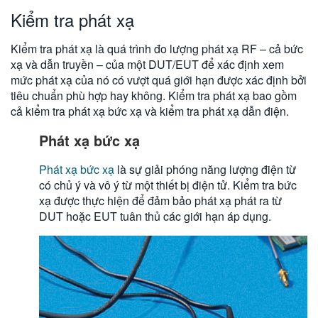
Kiểm tra phát xạ
Kiểm tra phát xạ là quá trình đo lượng phát xạ RF – cả bức
xạ và dẫn truyền – của một DUT/EUT để xác định xem
mức phát xạ của nó có vượt quá giới hạn được xác định bởi
tiêu chuẩn phù hợp hay không. Kiểm tra phát xạ bao gồm
cả kiểm tra phát xạ bức xạ và kiểm tra phát xạ dẫn điện.
Phát xạ bức xạ
Phát xạ bức xạ
là sự giải phóng năng lượng điện từ
có chủ ý và vô ý từ một thiết bị điện tử. Kiểm tra bức
xạ được thực hiện để đảm bảo phát xạ phát ra từ
DUT hoặc EUT tuân thủ các giới hạn áp dụng.