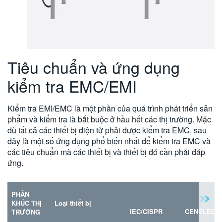
Tiêu chuẩn và ứng dụng
kiểm tra EMC/EMI
Kiểm tra EMI/EMC là một phần của quá trình phát triển sản
phẩm và kiểm tra là bắt buộc ở hầu hết các thị trường. Mặc
dù tất cả các thiết bị điện tử phải được kiểm tra EMC, sau
đây là một số ứng dụng phổ biến nhất để kiểm tra EMC và
các tiêu chuẩn mà các thiết bị và thiết bị đó cần phải đáp
ứng.
Ti
PHÂN
KHÚC THỊ
Loại thiết bị
IEC/CISPR
CENELEC/
TRƯỜNG