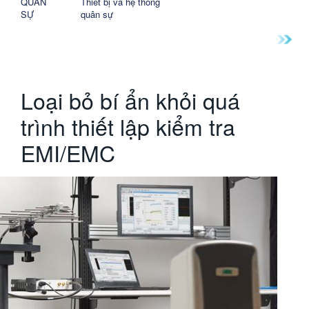
QUÂN
Thiết bị và hệ thống
SỰ
quân sự
Loại bỏ bí ẩn khỏi quá
trình thiết lập kiểm tra
EMI/EMC