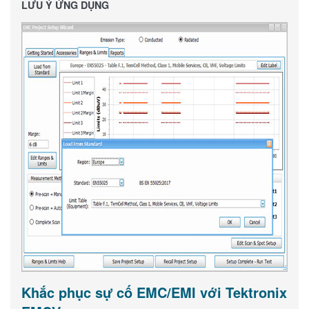
LƯU Ý ỨNG DỤNG
Khắc phục sự cố EMC/EMI với Tektronix