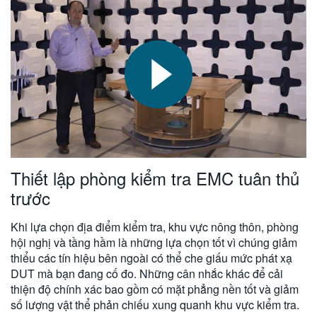
Thiết lập phòng kiểm tra EMC tuân thủ
trước
Khi lựa chọn địa điểm kiểm tra, khu vực nông thôn, phòng
hội nghị và tầng hầm là những lựa chọn tốt vì chúng giảm
thiểu các tín hiệu bên ngoài có thể che giấu mức phát xạ
DUT mà bạn đang cố đo. Những cân nhắc khác để cải
thiện độ chính xác bao gồm có mặt phẳng nền tốt và giảm
số lượng vật thể phản chiếu xung quanh khu vực kiểm tra.