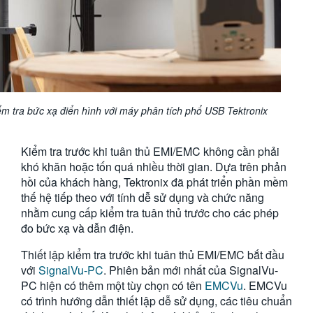
iểm tra bức xạ điển hình với máy phân tích phổ USB Tektronix
Kiểm tra trước khi tuân thủ EMI/EMC không cần phải
khó khăn hoặc tốn quá nhiều thời gian. Dựa trên phản
hồi của khách hàng, Tektronix đã phát triển phần mềm
thế hệ tiếp theo với tính dễ sử dụng và chức năng
nhằm cung cấp kiểm tra tuân thủ trước cho các phép
đo bức xạ và dẫn điện.
Thiết lập kiểm tra trước khi tuân thủ EMI/EMC bắt đầu
với
SignalVu-PC
. Phiên bản mới nhất của SignalVu-
PC hiện có thêm một tùy chọn có tên
EMCVu
. EMCVu
có trình hướng dẫn thiết lập dễ sử dụng, các tiêu chuẩn