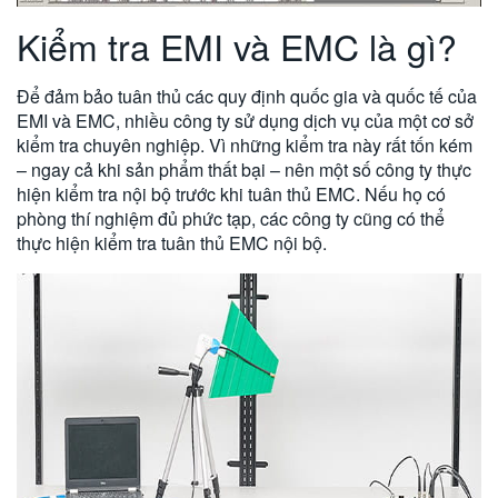
Kiểm tra EMI và EMC là gì?
Để đảm bảo tuân thủ các quy định quốc gia và quốc tế của
EMI và EMC, nhiều công ty sử dụng dịch vụ của một cơ sở
kiểm tra chuyên nghiệp. Vì những kiểm tra này rất tốn kém
– ngay cả khi sản phẩm thất bại – nên một số công ty thực
hiện kiểm tra nội bộ trước khi tuân thủ EMC. Nếu họ có
phòng thí nghiệm đủ phức tạp, các công ty cũng có thể
thực hiện kiểm tra tuân thủ EMC nội bộ.