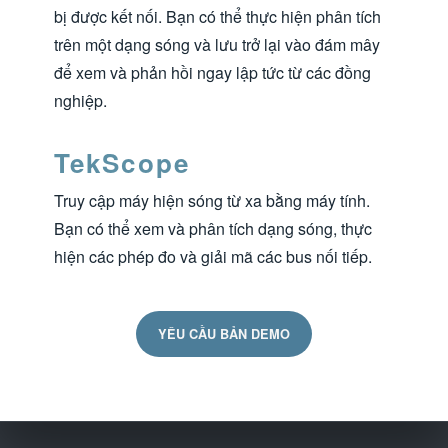
bị được kết nối. Bạn có thể thực hiện phân tích
trên một dạng sóng và lưu trở lại vào đám mây
để xem và phản hồi ngay lập tức từ các đồng
nghiệp.
TekScope
Truy cập máy hiện sóng từ xa bằng máy tính.
Bạn có thể xem và phân tích dạng sóng, thực
hiện các phép đo và giải mã các bus nối tiếp.
YÊU CẦU BẢN DEMO