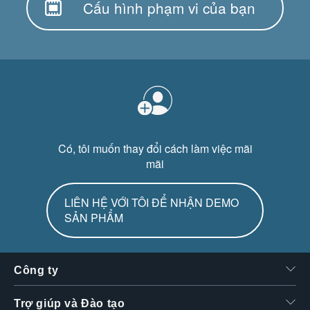
Cấu hình phạm vi của bạn
Có, tôi muốn thay đổi cách làm việc mãi
mãi
LIÊN HỆ VỚI TÔI ĐỂ NHẬN DEMO
SẢN PHẨM
Công ty
Trợ giúp và Đào tạo