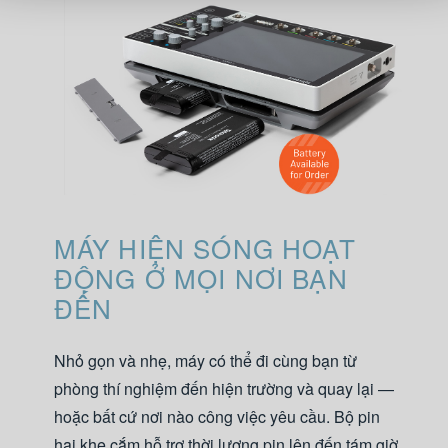
MÁY HIỆN SÓNG HOẠT
ĐỘNG Ở MỌI NƠI BẠN
ĐẾN
Nhỏ gọn và nhẹ, máy có thể đi cùng bạn từ
phòng thí nghiệm đến hiện trường và quay lại —
hoặc bất cứ nơi nào công việc yêu cầu. Bộ pin
hai khe cắm hỗ trợ thời lượng pin lên đến tám giờ