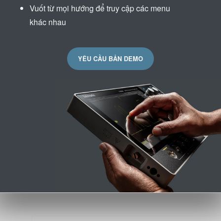
Vuốt từ mọi hướng để truy cập các menu
khác nhau
YÊU CẦU BẢN DEMO