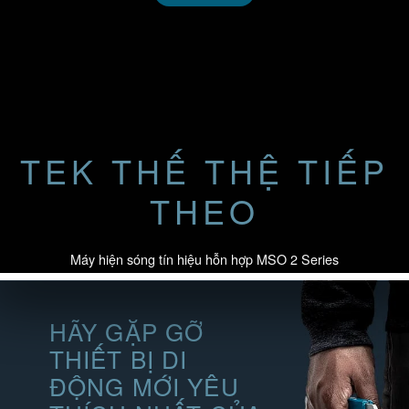
繁體中文
TEK THẾ THỆ TIẾP
THEO
Máy hiện sóng tín hiệu hỗn hợp MSO 2 Series
HÃY GẶP GỠ
THIẾT BỊ DI
ĐỘNG MỚI YÊU