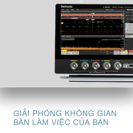
GIẢI PHÓNG KHÔNG GIAN
BÀN LÀM VIỆC CỦA BẠN