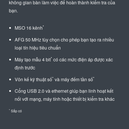
không gian bàn làm việc để hoàn thành kiểm tra của
bạn.
*
MSO 16 kênh
AFG 50 MHz tùy chọn cho phép bạn tạo ra nhiều
loại tín hiệu tiêu chuẩn
*
Máy tạo mẫu 4 bit
có các mức điện áp được xác
định trước
*
*
Vôn kế kỹ thuật số
và máy đếm tần số
Cổng USB 2.0 và ethernet giúp bạn linh hoạt kết
nối với mạng, máy tính hoặc thiết bị kiểm tra khác
*
Sắp có