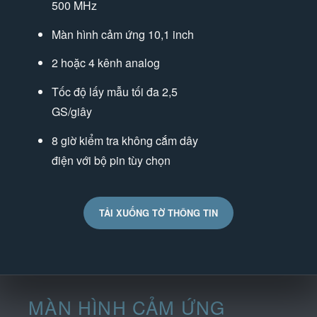
500 MHz
Màn hình cảm ứng 10,1 inch
2 hoặc 4 kênh analog
Tốc độ lấy mẫu tối đa 2,5
GS/giây
8 giờ kiểm tra không cắm dây
điện với bộ pin tùy chọn
TẢI XUỐNG TỜ THÔNG TIN
MÀN HÌNH CẢM ỨNG