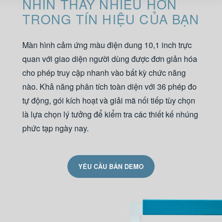
NHÌN THẤY NHIỀU HƠN
TRONG TÍN HIỆU CỦA BẠN
Màn hình cảm ứng màu điện dung 10,1 inch trực
quan với giao diện người dùng được đơn giản hóa
cho phép truy cập nhanh vào bất kỳ chức năng
nào. Khả năng phân tích toàn diện với 36 phép đo
tự động, gói kích hoạt và giải mã nối tiếp tùy chọn
là lựa chọn lý tưởng để kiểm tra các thiết kế nhúng
phức tạp ngày nay.
YÊU CẦU BẢN DEMO