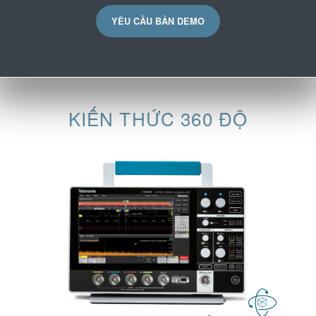
YÊU CẦU BẢN DEMO
KIẾN THỨC 360 ĐỘ