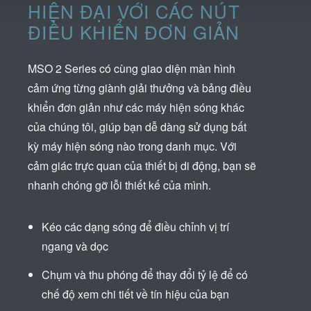
HIỆN ĐẠI VỚI CÁC NÚT
ĐIỀU KHIỂN ĐƠN GIẢN
MSO 2 Series có cùng giao diện màn hình
cảm ứng từng giành giải thưởng và bảng điều
khiển đơn giản như các máy hiện sóng khác
của chúng tôi, giúp bạn dễ dàng sử dụng bất
kỳ máy hiện sóng nào trong danh mục. Với
cảm giác trực quan của thiết bị di động, bạn sẽ
nhanh chóng gỡ lỗi thiết kế của mình.
Kéo các dạng sóng để điều chỉnh vị trí
ngang và dọc
Chụm và thu phóng để thay đổi tỷ lệ để có
chế độ xem chi tiết về tín hiệu của bạn