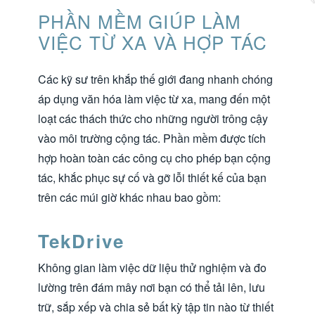
PHẦN MỀM GIÚP LÀM
VIỆC TỪ XA VÀ HỢP TÁC
Các kỹ sư trên khắp thế giới đang nhanh chóng
áp dụng văn hóa làm việc từ xa, mang đến một
loạt các thách thức cho những người trông cậy
vào môi trường cộng tác. Phần mềm được tích
hợp hoàn toàn các công cụ cho phép bạn cộng
tác, khắc phục sự cố và gỡ lỗi thiết kế của bạn
trên các múi giờ khác nhau bao gồm:
TekDrive
Không gian làm việc dữ liệu thử nghiệm và đo
lường trên đám mây nơi bạn có thể tải lên, lưu
trữ, sắp xếp và chia sẻ bất kỳ tập tin nào từ thiết