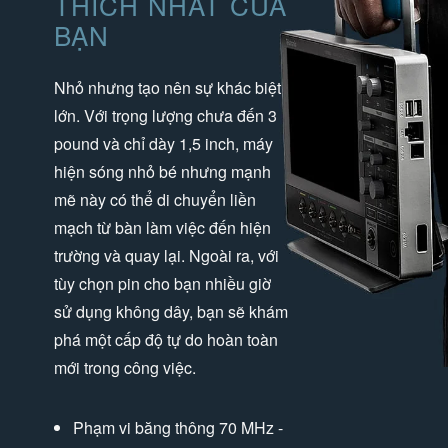
THÍCH NHẤT CỦA
BẠN
Nhỏ nhưng tạo nên sự khác biệt
lớn. Với trọng lượng chưa đến 3
pound và chỉ dày 1,5 inch, máy
hiện sóng nhỏ bé nhưng mạnh
mẽ này có thể di chuyển liền
mạch từ bàn làm việc đến hiện
trường và quay lại. Ngoài ra, với
tùy chọn pin cho bạn nhiều giờ
sử dụng không dây, bạn sẽ khám
phá một cấp độ tự do hoàn toàn
mới trong công việc.
Phạm vi băng thông 70 MHz -