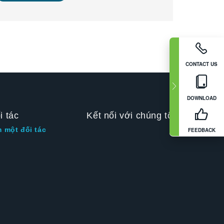
CONTACT US
DOWNLOAD
i tác
Kết nối với chúng tôi
m một đối tác
FEEDBACK