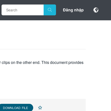
Đăng nhập
or clips on the other end. This document provides
DOWNLOAD FILE