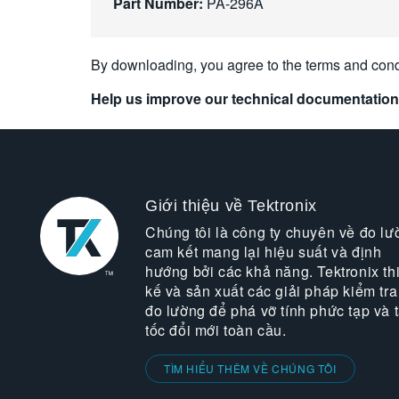
Part Number:
PA-296A
By downloading, you agree to the terms and cond
Help us improve our technical documentation
Giới thiệu về Tektronix
Chúng tôi là công ty chuyên về đo lư
cam kết mang lại hiệu suất và định
hướng bởi các khả năng. Tektronix thi
kế và sản xuất các giải pháp kiểm tra
đo lường để phá vỡ tính phức tạp và 
tốc đổi mới toàn cầu.
TÌM HIỂU THÊM VỀ CHÚNG TÔI