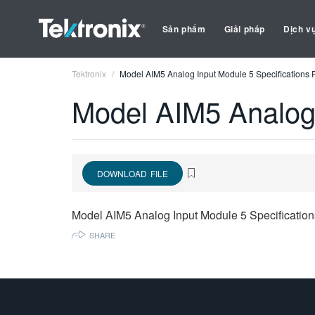
Sản phẩm
Giải pháp
Dịch v
Tektronix
Model AIM5 Analog Input Module 5 Specifications 
Model AIM5 Analog 
DOWNLOAD FILE
Model AIM5 Analog Input Module 5 Specification
SHARE