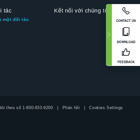
i tác
Kết nối với chúng tôi
m một đối tác
CONTACT US
DOWNLOAD
FEEDBACK
tôi theo số
1-800-833-9200
Phản hồi
Cookies Settings