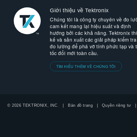
Giới thiệu về Tektronix
Chúng tôi là công ty chuyên về đo lư
cam kết mang lại hiệu suất và định
hướng bởi các khả năng. Tektronix thi
kế và sản xuất các giải pháp kiểm tra
đo lường để phá vỡ tính phức tạp và 
tốc đổi mới toàn cầu.
TÌM HIỂU THÊM VỀ CHÚNG TÔI
© 2026 TEKTRONIX, INC.
Bản đồ trang
Quyền riêng tư