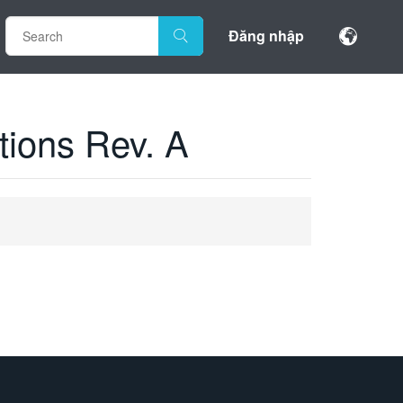
Đăng nhập
tions Rev. A