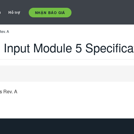
ụ
Hỗ trợ
NHẬN BÁO GIÁ
Rev. A
Input Module 5 Specifica
s Rev. A